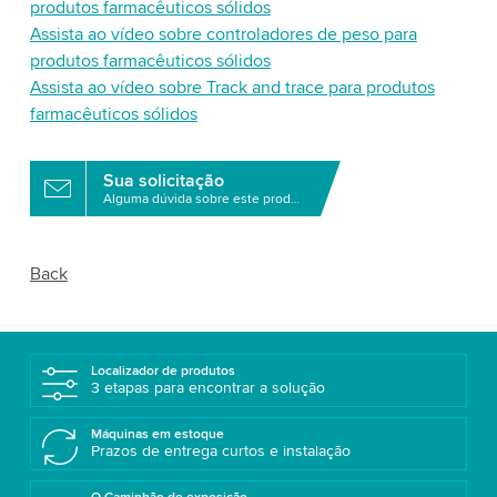
produtos farmacêuticos sólidos
Assista ao vídeo sobre controladores de peso para
produtos farmacêuticos sólidos
Assista ao vídeo sobre Track and trace para produtos
farmacêuticos sólidos
Sua solicitação
Alguma dúvida sobre este produto?
Back
Localizador de produtos
3 etapas para encontrar a solução
Máquinas em estoque
Prazos de entrega curtos e instalação