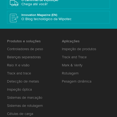
O Caminhão de exposição
Chega até você!
Innovation Magazine (EN)
O Blog tecnológico da Wipotec
Produtos e soluções
Aplicações
Controladores de peso
Inspeção de produtos
Balanças separadoras
Track and Trace
Raio X e visão
Mark & Verify
Track and trace
Rotulagem
Detecção de metais
Pesagem dinâmica
Inspeção óptica
Sistemas de marcação
Sistemas de rotulagem
Células de carga