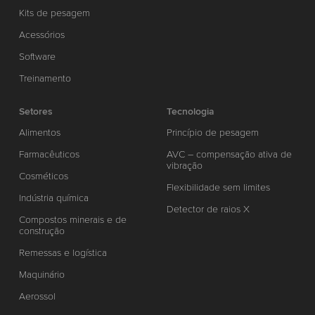
Kits de pesagem
Acessórios
Software
Treinamento
Setores
Tecnologia
Alimentos
Princípio de pesagem
Farmacêuticos
AVC – compensação ativa de
vibração
Cosméticos
Flexibilidade sem limites
Indústria química
Detector de raios X
Compostos minerais e de
construção
Remessas e logística
Maquinário
Aerossol