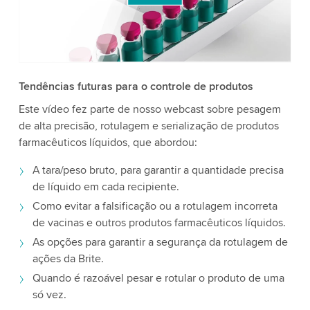
aceite o serviço para assistir a este vídeo.
Aceitar
Mais informações
Tendências futuras para o controle de produtos
Este vídeo fez parte de nosso webcast sobre pesagem
de alta precisão, rotulagem e serialização de produtos
farmacêuticos líquidos, que abordou:
A tara/peso bruto, para garantir a quantidade precisa
de líquido em cada recipiente.
Como evitar a falsificação ou a rotulagem incorreta
de vacinas e outros produtos farmacêuticos líquidos.
As opções para garantir a segurança da rotulagem de
ações da Brite.
Quando é razoável pesar e rotular o produto de uma
só vez.