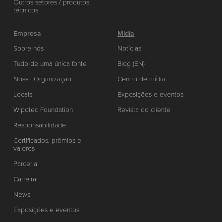
Outros setores / produtos
técnicos
Empresa
Mídia
Sobre nós
Notícias
Tudo de uma única fonte
Blog (EN)
Nossa Organização
Centro de mídia
Locais
Exposições e eventos
Wipotec Foundation
Revista do cliente
Responsabilidade
Certificados, prêmios e
valores
Parceria
Carreira
News
Exposições e eventos