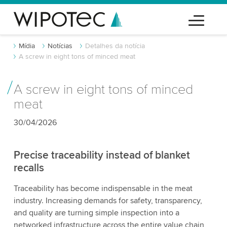
Mídia
Notícias
Detalhes da notícia
A screw in eight tons of minced meat
A screw in eight tons of minced
meat
30/04/2026
Precise traceability instead of blanket
recalls
Traceability has become indispensable in the meat
industry. Increasing demands for safety, transparency,
and quality are turning simple inspection into a
networked infrastructure across the entire value chain,