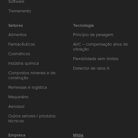
Software
Treinamento
Setores
Tecnologia
Alimentos
Princípio de pesagem
Farmacêuticos
AVC – compensação ativa de
vibração
Cosméticos
Flexibilidade sem limites
Indústria química
Detector de raios X
Compostos minerais e de
construção
Remessas e logística
Maquinário
Aerossol
Outros setores / produtos
técnicos
Empresa
Mídia