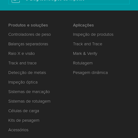
Produtos e soluções
Aplicações
Controladores de peso
Inspeção de produtos
Balanças separadoras
Track and Trace
Raio X e visão
Mark & Verify
Track and trace
Rotulagem
Detecção de metais
Pesagem dinâmica
Inspeção óptica
Sistemas de marcação
Sistemas de rotulagem
Células de carga
Kits de pesagem
Acessórios