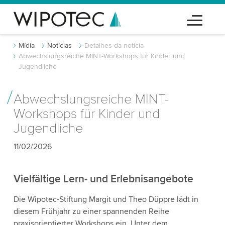
Mídia
Notícias
Detalhes da notícia
Abwechslungsreiche MINT-Workshops für Kinder und
Jugendliche
Abwechslungsreiche MINT-
Workshops für Kinder und
Jugendliche
11/02/2026
Vielfältige Lern- und Erlebnisangebote
Die Wipotec-Stiftung Margit und Theo Düppre lädt in
diesem Frühjahr zu einer spannenden Reihe
praxisorientierter Workshops ein. Unter dem