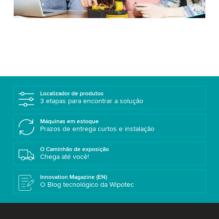
Localizador de produtos
3 etapas para encontrar a solução
Máquinas em estoque
Prazos de entrega curtos e instalação
O Caminhão de exposição
Chega até você!
Innovation Magazine (EN)
O Blog tecnológico da Wipotec