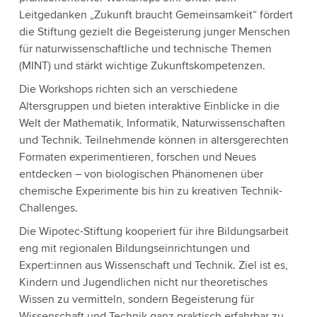
Leitgedanken „Zukunft braucht Gemeinsamkeit“ fördert
die Stiftung gezielt die Begeisterung junger Menschen
für naturwissenschaftliche und technische Themen
(MINT) und stärkt wichtige Zukunftskompetenzen.
Die Workshops richten sich an verschiedene
Altersgruppen und bieten interaktive Einblicke in die
Welt der Mathematik, Informatik, Naturwissenschaften
und Technik. Teilnehmende können in altersgerechten
Formaten experimentieren, forschen und Neues
entdecken – von biologischen Phänomenen über
chemische Experimente bis hin zu kreativen Technik-
Challenges.
Die Wipotec-Stiftung kooperiert für ihre Bildungsarbeit
eng mit regionalen Bildungseinrichtungen und
Expert:innen aus Wissenschaft und Technik. Ziel ist es,
Kindern und Jugendlichen nicht nur theoretisches
Wissen zu vermitteln, sondern Begeisterung für
Wissenschaft und Technik ganz praktisch erfahrbar zu