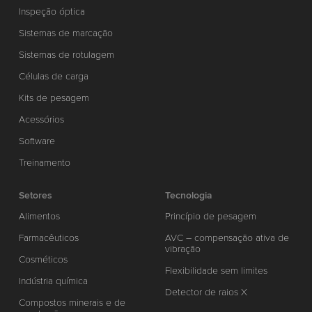
Inspeção óptica
Sistemas de marcação
Sistemas de rotulagem
Células de carga
Kits de pesagem
Acessórios
Software
Treinamento
Setores
Tecnologia
Alimentos
Princípio de pesagem
Farmacêuticos
AVC – compensação ativa de
vibração
Cosméticos
Flexibilidade sem limites
Indústria química
Detector de raios X
Compostos minerais e de