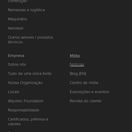
construção
Remessas e logística
Maquinário
Aerossol
Outros setores / produtos
técnicos
Empresa
Mídia
Sobre nós
Notícias
Tudo de uma única fonte
Blog (EN)
Nossa Organização
Centro de mídia
Locais
Exposições e eventos
Wipotec Foundation
Revista do cliente
Responsabilidade
Certificados, prêmios e
valores