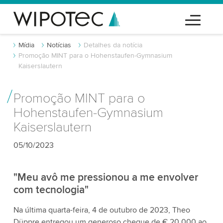
Mídia
Notícias
Detalhes da notícia
Promoção MINT para o Hohenstaufen-Gymnasium
Kaiserslautern
Promoção MINT para o
Hohenstaufen-Gymnasium
Kaiserslautern
05/10/2023
"Meu avô me pressionou a me envolver
com tecnologia"
Na última quarta-feira, 4 de outubro de 2023, Theo
Düppre entregou um generoso cheque de € 20.000 ao