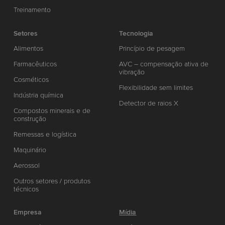
Treinamento
Setores
Tecnologia
Alimentos
Princípio de pesagem
Farmacêuticos
AVC – compensação ativa de
vibração
Cosméticos
Flexibilidade sem limites
Indústria química
Detector de raios X
Compostos minerais e de
construção
Remessas e logística
Maquinário
Aerossol
Outros setores / produtos
técnicos
Empresa
Mídia