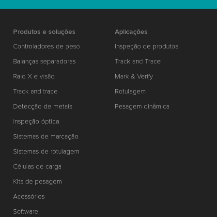
Produtos e soluções
Aplicações
Controladores de peso
Inspeção de produtos
Balanças separadoras
Track and Trace
Raio X e visão
Mark & Verify
Track and trace
Rotulagem
Detecção de metais
Pesagem dinâmica
Inspeção óptica
Sistemas de marcação
Sistemas de rotulagem
Células de carga
Kits de pesagem
Acessórios
Software