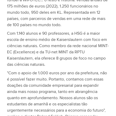
fundei a WIPOTEC… o resto é história: vendas anuais de
175 milhões de euros (2022), 1.250 funcionários no
mundo todo, 950 deles em KL. Representada em 12
países, com parceiros de vendas em uma rede de mais
de 100 países no mundo todo.
Com 1.140 alunos e 90 professores, a HSG é a maior
escola de ensino médio de Kaiserslautern com foco em
ciências naturais. Como membro da rede nacional MINT-
EC (Excellence) e da TU-net MINT da RPTU
Kaiserslautern, ela oferece 8 grupos de foco no campo
das ciências naturais.
"Com o apoio de 1.000 euros por ano da prefeitura, não
é possível fazer muito. Portanto, contamos com essas
doações da comunidade empresarial para expandir
ainda mais nosso programa, tanto em abrangência
quanto em aprofundamento. Nossos alunos são os
estudantes de amanhã e os especialistas tão
urgentemente necessários para a economia do futuro",