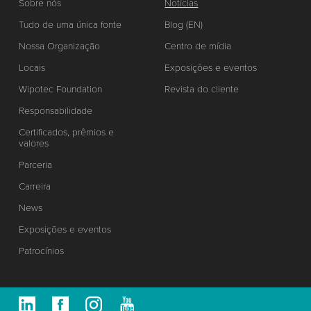
Sobre nós
Notícias
Tudo de uma única fonte
Blog (EN)
Nossa Organização
Centro de mídia
Locais
Exposições e eventos
Wipotec Foundation
Revista do cliente
Responsabilidade
Certificados, prêmios e
valores
Parceria
Carreira
News
Exposições e eventos
Patrocínios