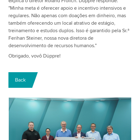
explica o diretor Roland Frölich. Düppre responde:
"Minha meta é oferecer apoio e incentivo intensivos e
regulares. Não apenas com doações em dinheiro, mas
também oferecendo um local atrativo de estágio,
treinamento e estudos duplos. Isso é garantido pela Sr.ª
Ferihan Steiner, nossa nova diretora de
desenvolvimento de recursos humanos."
Obrigado, vovô Düppre!
Back