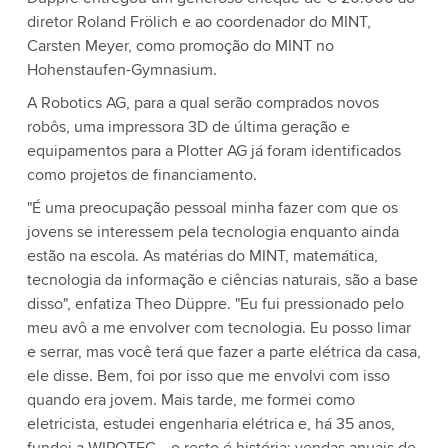
diretor Roland Frölich e ao coordenador do MINT,
Carsten Meyer, como promoção do MINT no
Hohenstaufen-Gymnasium.
A Robotics AG, para a qual serão comprados novos
robôs, uma impressora 3D de última geração e
equipamentos para a Plotter AG já foram identificados
como projetos de financiamento.
"É uma preocupação pessoal minha fazer com que os
jovens se interessem pela tecnologia enquanto ainda
estão na escola. As matérias do MINT, matemática,
tecnologia da informação e ciências naturais, são a base
disso", enfatiza Theo Düppre. "Eu fui pressionado pelo
meu avô a me envolver com tecnologia. Eu posso limar
e serrar, mas você terá que fazer a parte elétrica da casa,
ele disse. Bem, foi por isso que me envolvi com isso
quando era jovem. Mais tarde, me formei como
eletricista, estudei engenharia elétrica e, há 35 anos,