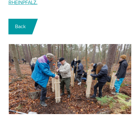
RHEINPFALZ.
Back