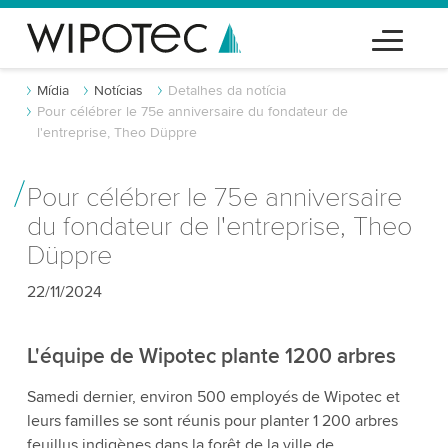
Mídia
Notícias
Detalhes da notícia
Pour célébrer le 75e anniversaire du fondateur de
l'entreprise, Theo Düppre
Pour célébrer le 75e anniversaire
du fondateur de l'entreprise, Theo
Düppre
22/11/2024
L'équipe de Wipotec plante 1200 arbres
Samedi dernier, environ 500 employés de Wipotec et
leurs familles se sont réunis pour planter 1 200 arbres
feuillus indigènes dans la forêt de la ville de