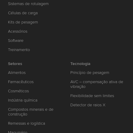
Sistemas de rotulagem
Células de carga
Kits de pesagem
Acessórios
Software
Treinamento
Setores
Tecnologia
Alimentos
Princípio de pesagem
Farmacêuticos
AVC – compensação ativa de
vibração
Cosméticos
Flexibilidade sem limites
Indústria química
Detector de raios X
Compostos minerais e de
construção
Remessas e logística
Maquinário