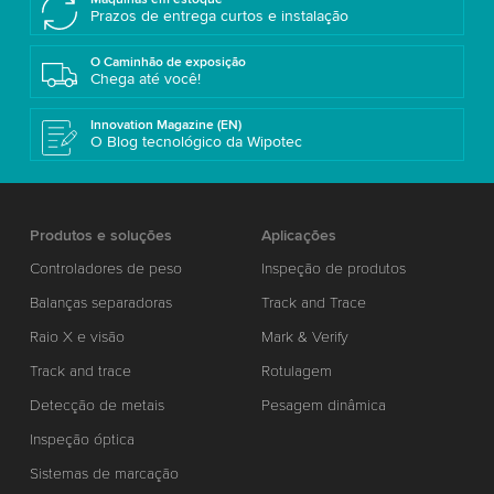
Prazos de entrega curtos e instalação
O Caminhão de exposição
Chega até você!
Innovation Magazine (EN)
O Blog tecnológico da Wipotec
Produtos e soluções
Aplicações
Controladores de peso
Inspeção de produtos
Balanças separadoras
Track and Trace
Raio X e visão
Mark & Verify
Track and trace
Rotulagem
Detecção de metais
Pesagem dinâmica
Inspeção óptica
Sistemas de marcação