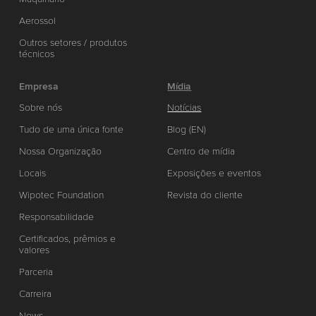
Aerossol
Outros setores / produtos
técnicos
Empresa
Mídia
Sobre nós
Notícias
Tudo de uma única fonte
Blog (EN)
Nossa Organização
Centro de mídia
Locais
Exposições e eventos
Wipotec Foundation
Revista do cliente
Responsabilidade
Certificados, prêmios e
valores
Parceria
Carreira
News