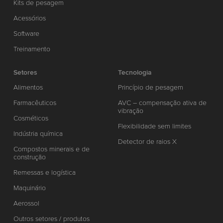
Kits de pesagem
Acessórios
Software
Treinamento
Setores
Tecnologia
Alimentos
Princípio de pesagem
Farmacêuticos
AVC – compensação ativa de
vibração
Cosméticos
Flexibilidade sem limites
Indústria química
Detector de raios X
Compostos minerais e de
construção
Remessas e logística
Maquinário
Aerossol
Outros setores / produtos