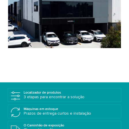
Localizador de produtos
3 etapas para encontrar a solução
Máquinas em estoque
Prazos de entrega curtos e instalação
O Caminhão de exposição