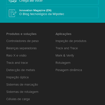
Chega até você!
Innovation Magazine (EN)
O Blog tecnológico da Wipotec
Produtos e soluções
Aplicações
Controladores de peso
Inspeção de produtos
Balanças separadoras
Track and Trace
Raio X e visão
Mark & Verify
Track and trace
Rotulagem
Detecção de metais
Pesagem dinâmica
Inspeção óptica
Sistemas de marcação
Sistemas de rotulagem
Células de carga