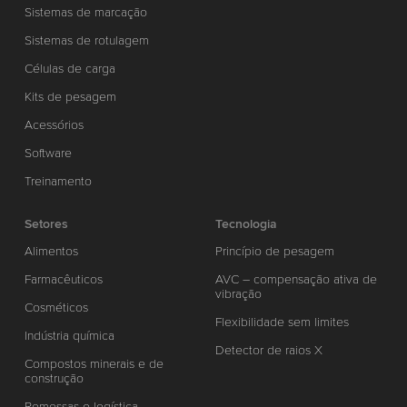
Sistemas de marcação
Sistemas de rotulagem
Células de carga
Kits de pesagem
Acessórios
Software
Treinamento
Setores
Tecnologia
Alimentos
Princípio de pesagem
Farmacêuticos
AVC – compensação ativa de
vibração
Cosméticos
Flexibilidade sem limites
Indústria química
Detector de raios X
Compostos minerais e de
construção
Remessas e logística