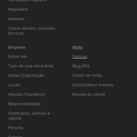
Maquinário
Aerossol
Outros setores / produtos
técnicos
Empresa
Mídia
Sobre nós
Notícias
Tudo de uma única fonte
Blog (EN)
Nossa Organização
Centro de mídia
Locais
Exposições e eventos
Wipotec Foundation
Revista do cliente
Responsabilidade
Certificados, prêmios e
valores
Parceria