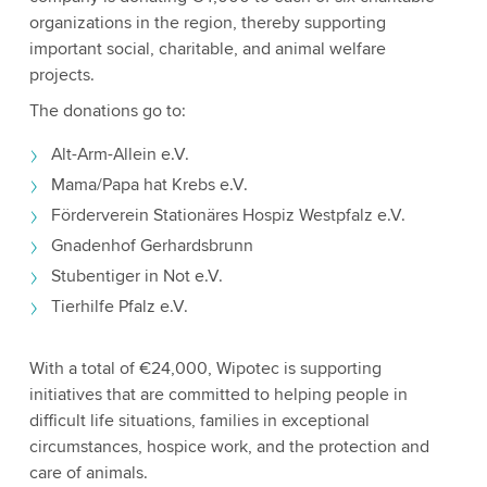
organizations in the region, thereby supporting
important social, charitable, and animal welfare
projects.
The donations go to:
Alt-Arm-Allein e.V.
Mama/Papa hat Krebs e.V.
Förderverein Stationäres Hospiz Westpfalz e.V.
Gnadenhof Gerhardsbrunn
Stubentiger in Not e.V.
Tierhilfe Pfalz e.V.
With a total of €24,000, Wipotec is supporting
initiatives that are committed to helping people in
difficult life situations, families in exceptional
circumstances, hospice work, and the protection and
care of animals.