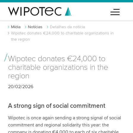
Mídia
Notícias
Detalhes da notícia
Wipotec donates €24,000 to charitable organizations in
the region
Wipotec donates €24,000 to
charitable organizations in the
region
20/02/2026
A strong sign of social commitment
Wipotec is once again sending a strong signal of social
commitment and regional solidarity this year: the
company is donating €4,000 to each of six charitable