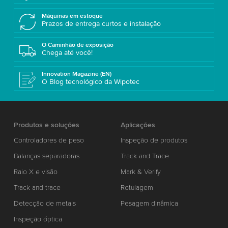
Máquinas em estoque
Prazos de entrega curtos e instalação
O Caminhão de exposição
Chega até você!
Innovation Magazine (EN)
O Blog tecnológico da Wipotec
Produtos e soluções
Aplicações
Controladores de peso
Inspeção de produtos
Balanças separadoras
Track and Trace
Raio X e visão
Mark & Verify
Track and trace
Rotulagem
Detecção de metais
Pesagem dinâmica
Inspeção óptica