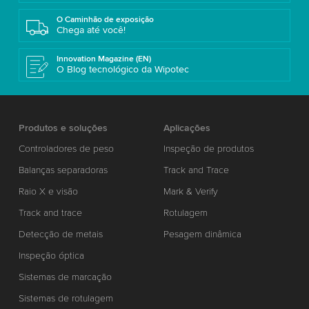
O Caminhão de exposição
Chega até você!
Innovation Magazine (EN)
O Blog tecnológico da Wipotec
Produtos e soluções
Aplicações
Controladores de peso
Inspeção de produtos
Balanças separadoras
Track and Trace
Raio X e visão
Mark & Verify
Track and trace
Rotulagem
Detecção de metais
Pesagem dinâmica
Inspeção óptica
Sistemas de marcação
Sistemas de rotulagem