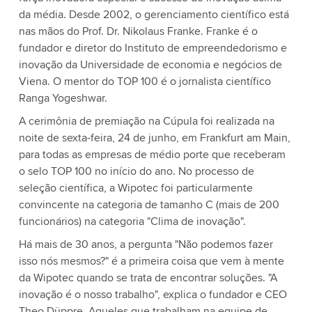
da média. Desde 2002, o gerenciamento científico está
nas mãos do Prof. Dr. Nikolaus Franke. Franke é o
fundador e diretor do Instituto de empreendedorismo e
inovação da Universidade de economia e negócios de
Viena. O mentor do TOP 100 é o jornalista científico
Ranga Yogeshwar.
A cerimônia de premiação na Cúpula foi realizada na
noite de sexta-feira, 24 de junho, em Frankfurt am Main,
para todas as empresas de médio porte que receberam
o selo TOP 100 no início do ano. No processo de
seleção científica, a Wipotec foi particularmente
convincente na categoria de tamanho C (mais de 200
funcionários) na categoria "Clima de inovação".
Há mais de 30 anos, a pergunta "Não podemos fazer
isso nós mesmos?" é a primeira coisa que vem à mente
da Wipotec quando se trata de encontrar soluções. "A
inovação é o nosso trabalho", explica o fundador e CEO
Theo Düppre. Aqueles que trabalham na equipe de