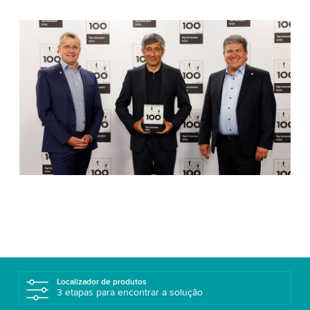
Localizador de produtos
3 etapas para encontrar a solução