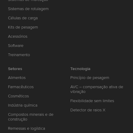
Sistemas de rotulagem
Células de carga
Kits de pesagem
Acessórios
Software
Treinamento
Setores
Tecnologia
Alimentos
Princípio de pesagem
Farmacêuticos
AVC – compensação ativa de
vibração
Cosméticos
Flexibilidade sem limites
Indústria química
Detector de raios X
Compostos minerais e de
construção
Remessas e logística