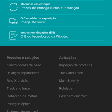
Máquinas em estoque
Prazos de entrega curtos e instalação
O Caminhão de exposição
Chega até você!
Innovation Magazine (EN)
O Blog tecnológico da Wipotec
Produtos e soluções
Aplicações
Controladores de peso
Inspeção de produtos
Balanças separadoras
Track and Trace
Raio X e visão
Mark & Verify
Track and trace
Rotulagem
Detecção de metais
Pesagem dinâmica
Inspeção óptica
Sistemas de marcação