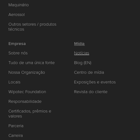
Maquinário
Aerossol
Outros setores / produtos
técnicos
Empresa
Mídia
Sobre nós
Notícias
Tudo de uma única fonte
Blog (EN)
Nossa Organização
Centro de mídia
Locais
Exposições e eventos
Wipotec Foundation
Revista do cliente
Responsabilidade
Certificados, prêmios e
valores
Parceria
Carreira