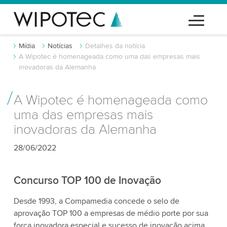
Mídia
Notícias
Detalhes da notícia
A Wipotec é homenageada como uma das empresas mais
inovadoras da Alemanha
A Wipotec é homenageada como
uma das empresas mais
inovadoras da Alemanha
28/06/2022
Concurso TOP 100 de Inovação
Desde 1993, a Compamedia concede o selo de
aprovação TOP 100 a empresas de médio porte por sua
força inovadora especial e sucesso de inovação acima