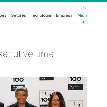
ções
Setores
Tecnologia
Empresa
Mídia
secutive time