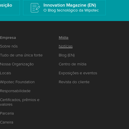
osição
Innovation Magazine (EN)
O Blog tecnológico da Wipotec
Empresa
Mídia
Sobre nós
Notícias
Tudo de uma única fonte
Blog (EN)
Nossa Organização
Centro de mídia
Locais
Exposições e eventos
Wipotec Foundation
Revista do cliente
Responsabilidade
Certificados, prêmios e
valores
Parceria
Carreira