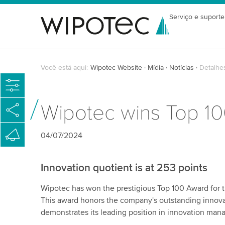
Serviço e suporte
Você está aqui:
Wipotec Website
Mídia
Notícias
Detalhes
Wipotec wins Top 100
04/07/2024
Innovation quotient is at 253 points
Wipotec has won the prestigious Top 100 Award for t
This award honors the company's outstanding innov
demonstrates its leading position in innovation ma