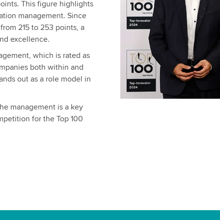
ints. This figure highlights
ovation management. Since
from 215 to 253 points, a
and excellence.
nagement, which is rated as
ompanies both within and
nds out as a role model in
 the management is a key
petition for the Top 100