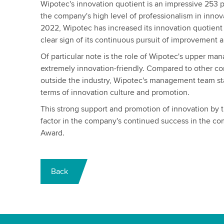
Wipotec's innovation quotient is an impressive 253 po
the company's high level of professionalism in inn
2022, Wipotec has increased its innovation quotient 
clear sign of its continuous pursuit of improvement 
Of particular note is the role of Wipotec's upper ma
extremely innovation-friendly. Compared to other c
outside the industry, Wipotec's management team sta
terms of innovation culture and promotion.
This strong support and promotion of innovation by
factor in the company's continued success in the com
Award.
Back