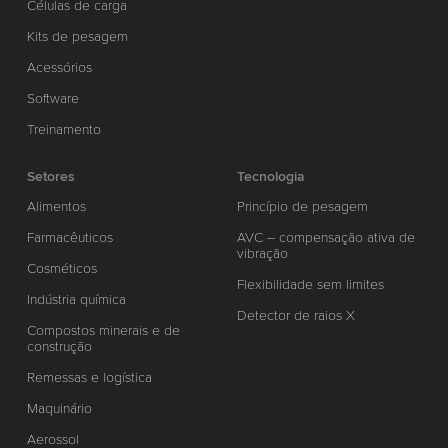
Células de carga
Kits de pesagem
Acessórios
Software
Treinamento
Setores
Tecnologia
Alimentos
Princípio de pesagem
Farmacêuticos
AVC – compensação ativa de
vibração
Cosméticos
Flexibilidade sem limites
Indústria química
Detector de raios X
Compostos minerais e de
construção
Remessas e logística
Maquinário
Aerossol