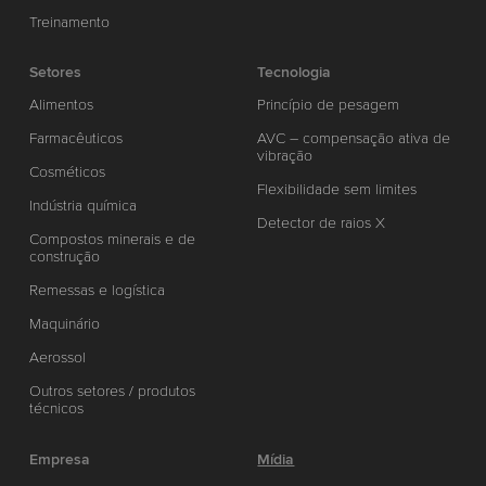
Treinamento
Setores
Tecnologia
Alimentos
Princípio de pesagem
Farmacêuticos
AVC – compensação ativa de
vibração
Cosméticos
Flexibilidade sem limites
Indústria química
Detector de raios X
Compostos minerais e de
construção
Remessas e logística
Maquinário
Aerossol
Outros setores / produtos
técnicos
Empresa
Mídia