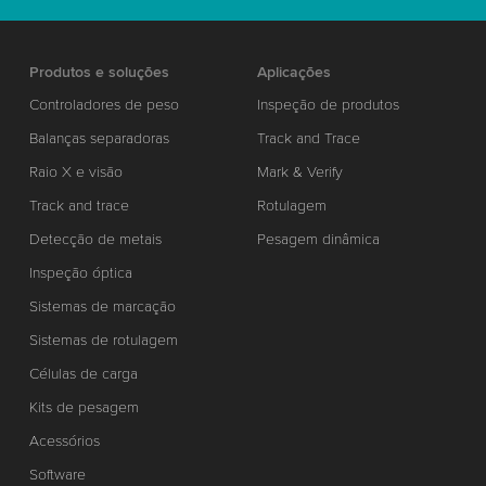
Produtos e soluções
Aplicações
Controladores de peso
Inspeção de produtos
Balanças separadoras
Track and Trace
Raio X e visão
Mark & Verify
Track and trace
Rotulagem
Detecção de metais
Pesagem dinâmica
Inspeção óptica
Sistemas de marcação
Sistemas de rotulagem
Células de carga
Kits de pesagem
Acessórios
Software