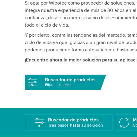
Si opta por Wipotec como proveedor de soluciones, s
integra nuestra experiencia de más de 30 años en el
confianza, desde un mero servicio de asesoramiento,
todo el ciclo de vida.
Y por cierto, contra las tendencias del mercado, tam
ciclo de vida ya que, gracias a un gran nivel de prod
podemos producir de forma autosuficiente hasta aquel
¡Encuentre ahora la mejor solución para su aplicaci
Buscador de productos
Elija su solución
Buscador de productos
M
Tres pasos hasta su solución
Co