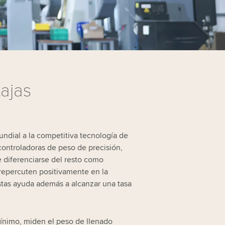
ajas
ndial a la competitiva tecnología de
controladoras de peso de precisión,
e diferenciarse del resto como
 repercuten positivamente en la
istas ayuda además a alcanzar una tasa
ínimo, miden el peso de llenado