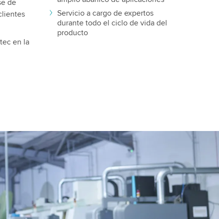
se de
Servicio a cargo de expertos
lientes
durante todo el ciclo de vida del
producto
tec en la