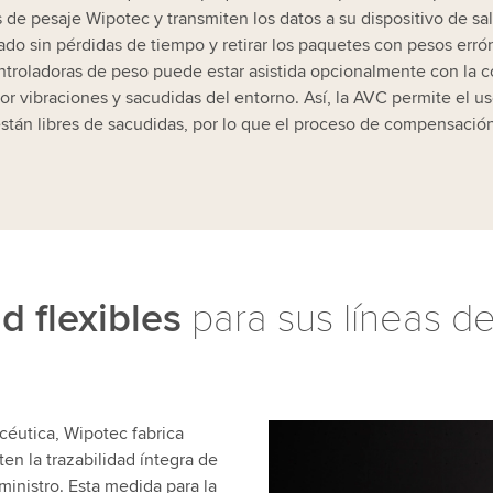
 de pesaje Wipotec y transmiten los datos a su dispositivo de sal
ado sin pérdidas de tiempo y retirar los paquetes con pesos erró
ontroladoras de peso puede estar asistida opcionalmente con la 
por vibraciones y sacudidas del entorno. Así, la AVC permite el u
án libres de sacudidas, por lo que el proceso de compensación ac
d flexibles
para sus líneas 
céutica, Wipotec fabrica
ten la trazabilidad íntegra de
inistro. Esta medida para la