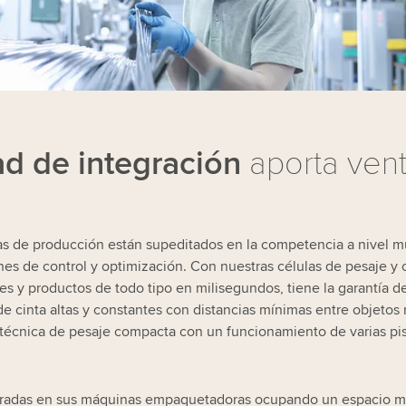
ad de integración
aporta vent
as de producción están supeditados en la competencia a nivel mu
nes de control y optimización. Con nuestras células de pesaje y 
es y productos de todo tipo en milisegundos, tiene la garantía d
de cinta altas y constantes con distancias mínimas entre objetos
la técnica de pesaje compacta con un funcionamiento de varias p
egradas en sus máquinas empaquetadoras ocupando un espacio m