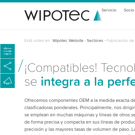
Servicio
Socio
Está usted en:
Wipotec Website
Sectores
Fabricación de
¡Compatibles! Tecno
se
integra a la perf
Ofrecemos componentes OEM a la medida exacta de 
clasificadoras ponderales. Principalmente, nos dirigi
se emplean en muchas máquinas y líneas de otros se
de forma precisa y compacta en sus líneas de produc
precisión y las mayores tasas de volumen de paso. L