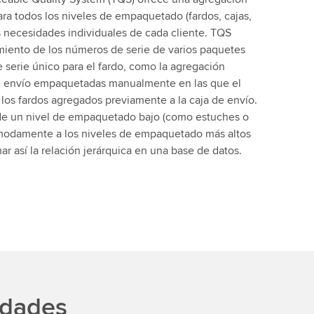
ra todos los niveles de empaquetado (fardos, cajas,
s necesidades individuales de cada cliente. TQS
miento de los números de serie de varios paquetes
 serie único para el fardo, como la agregación
e envío empaquetadas manualmente en las que el
 los fardos agregados previamente a la caja de envío.
de un nivel de empaquetado bajo (como estuches o
modamente a los niveles de empaquetado más altos
mar así la relación jerárquica en una base de datos.
idades