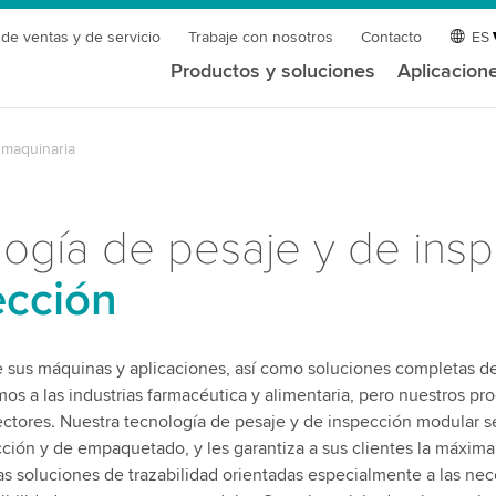
 de ventas y de servicio
Trabaje con nosotros
Contacto
ES
Productos y soluciones
Aplicacion
 maquinaria
logía de pesaje y de ins
ección
sus máquinas y aplicaciones, así como soluciones completas d
mos a las industrias farmacéutica y alimentaria, pero nuestros pr
ctores. Nuestra tecnología de pesaje y de inspección modular se
ción y de empaquetado, y les garantiza a sus clientes la máxima
as soluciones de trazabilidad orientadas especialmente a las ne