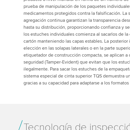
prueba de manipulación de los paquetes individuales
medicamentos protegidos contra la falsificación. La s
agregación continua garantizan la transparencia des
hasta su distribución, proporcionando confianza y se
los estuches individuales comienza al sacarlos de l
cartón manteniendo las capas estables. La posterior 
elección en las solapas laterales o en la parte super
etiquetador de construcción compacta, se aplican a 
seguridad (Tamper-Evident) que evitan que los estuc
ilegalmente. Para sacar los estuches de la empaqueta
sistema especial de cinta superior TQS demuestra un
gracias a su capacidad para adaptarse a los formatos
Tecnología de inspecc