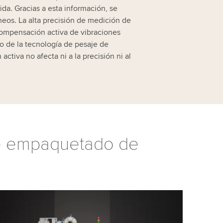
ida. Gracias a esta información, se
neos. La alta precisión de medición de
compensación activa de vibraciones
so de la tecnología de pesaje de
tiva no afecta ni a la precisión ni al
de empaquetado de