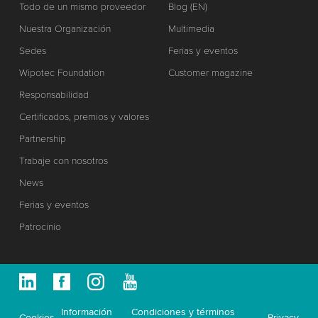
Todo de un mismo proveedor
Blog (EN)
Nuestra Organización
Multimedia
Sedes
Ferias y eventos
Wipotec Foundation
Customer magazine
Responsabilidad
Certificados, premios y valores
Partnership
Trabaje con nosotros
News
Ferias y eventos
Patrocinio
Información
Condiciones y términos
Cookies
Privacy