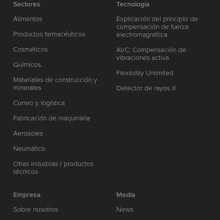
Sectores
Tecnología
Alimentos
Explicación del principio de
compensación de fuerza
Productos farmacéuticos
electromagnética
Cosméticos
AVC: Compensación de
vibraciones activa
Químicos
Flexibility Unlimited
Materiales de construcción y
minerales
Detector de rayos X
Correo y logística
Fabricación de maquinaria
Aerosoles
Neumático
Otras industrias / productos
técnicos
Empresa
Media
Sobre nosotros
News