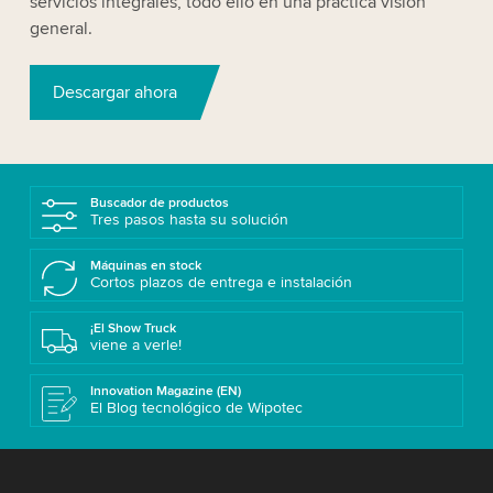
servicios integrales, todo ello en una práctica visión
general.
Descargar ahora
Buscador de productos
Tres pasos hasta su solución
Máquinas en stock
Cortos plazos de entrega e instalación
¡El Show Truck
viene a verle!
Innovation Magazine (EN)
El Blog tecnológico de Wipotec