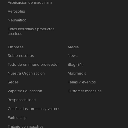
Fabricación de maquinaria
Aerosoles
Neumático
Otras industrias / productos
técnicos
Empresa
Media
Sobre nosotros
News
Todo de un mismo proveedor
Blog (EN)
Nuestra Organización
Multimedia
Sedes
Ferias y eventos
Wipotec Foundation
Customer magazine
Responsabilidad
Certificados, premios y valores
Partnership
Trabaje con nosotros