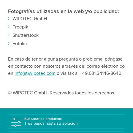
Fotografías utilizadas en la web y/o publicidad:
WIPOTEC GmbH
Freepik
Shutterstock
Fotolia
En caso de tener alguna pregunta o problema, póngase
en contacto con nosotros a través del correo electrónico
en
info(at)wipotec.com
o via fax al +49.631.34146-8640.
© WIPOTEC GmbH. Reservados todos los derechos.
Buscador de productos
Tres pasos hasta su solución