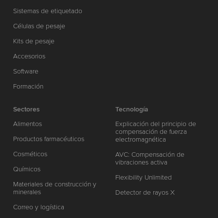
Sistemas de etiquetado
Células de pesaje
Kits de pesaje
Accesorios
Software
Formación
Sectores
Tecnología
Alimentos
Explicación del principio de
compensación de fuerza
Productos farmacéuticos
electromagnética
Cosméticos
AVC: Compensación de
vibraciones activa
Químicos
Flexibility Unlimited
Materiales de construcción y
minerales
Detector de rayos X
Correo y logística