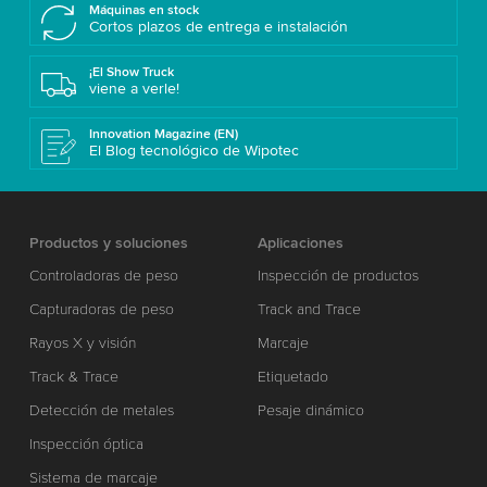
Máquinas en stock
Cortos plazos de entrega e instalación
¡El Show Truck
viene a verle!
Innovation Magazine (EN)
El Blog tecnológico de Wipotec
Productos y soluciones
Aplicaciones
Controladoras de peso
Inspección de productos
Capturadoras de peso
Track and Trace
Rayos X y visión
Marcaje
Track & Trace
Etiquetado
Detección de metales
Pesaje dinámico
Inspección óptica
Sistema de marcaje