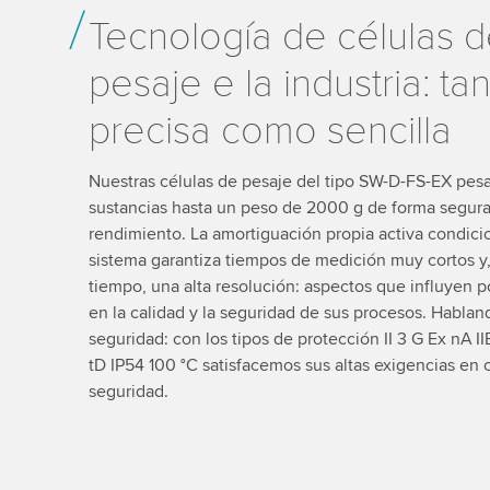
Tecnología de células 
pesaje e la industria: ta
precisa como sencilla
Nuestras células de pesaje del tipo SW-D-FS-EX pes
sustancias hasta un peso de 2000 g de forma segura
rendimiento. La amortiguación propia activa condici
sistema garantiza tiempos de medición muy cortos y
tiempo, una alta resolución: aspectos que influyen 
en la calidad y la seguridad de sus procesos. Hablan
seguridad: con los tipos de protección II 3 G Ex nA IIB
tD IP54 100 °C satisfacemos sus altas exigencias en 
seguridad.