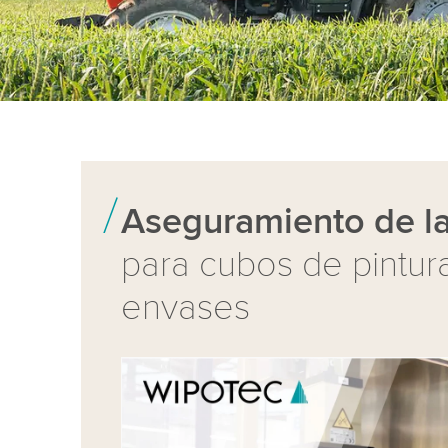
Aseguramiento de la
para cubos de pintura
envases
We need your consent to load the Yo
service!