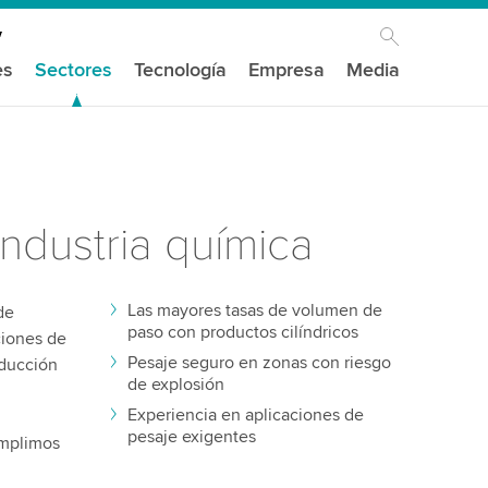
es
Sectores
Tecnología
Empresa
Media
industria química
Las mayores tasas de volumen de
de
paso con productos cilíndricos
ciones de
Pesaje seguro en zonas con riesgo
oducción
de explosión
Experiencia en aplicaciones de
pesaje exigentes
umplimos