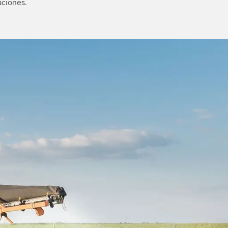
aciones.