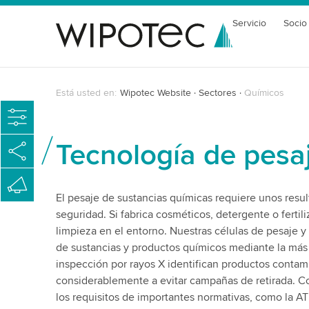
Servicio
Socio
Está usted en:
Wipotec Website
Sectores
Químicos
Tecnología de pesa
El pesaje de sustancias químicas requiere unos resu
seguridad. Si fabrica cosméticos, detergente o ferti
limpieza en el entorno. Nuestras células de pesaje y
de sustancias y productos químicos mediante la más 
inspección por rayos X identifican productos contam
considerablemente a evitar campañas de retirada. C
los requisitos de importantes normativas, como la A