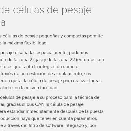
de células de pesaje:
ta
s células de pesaje pequeñas y compactas permite
a la máxima flexibilidad.
 de pesaje diseñadas especialmente, podemos
ón de la zona 2 (gas) y de la zona 22 (entornos con
esto es que tanto la integración como el
 través de una estación de acoplamiento, sus
den quitar la célula de pesaje para realizar tareas
alarla con la misma facilidad.
 células de pesaje a su proceso para la técnica de
r, gracias al bus CAN la célula de pesaje
nera estándar inmediatamente después de la puesta
roducción haya que tener en cuenta parámetros
a través del filtro de software integrado y, por