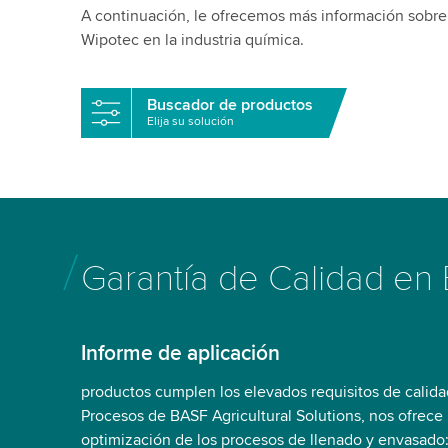
A continuación, le ofrecemos más información sobre 
Wipotec en la industria química.
Buscador de productos
Elija su solución
Garantía de Calidad en
Informe de aplicación
productos cumplen los elevados requisitos de calidad.
Procesos de BASF Agricultural Solutions, nos ofrece 
optimización de los procesos de llenado y envasado