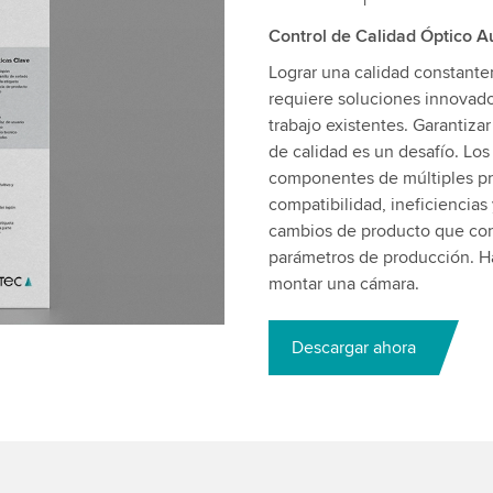
Control de Calidad Óptico 
Lograr una calidad constante
requiere soluciones innovado
trabajo existentes. Garantiz
de calidad es un desafío. Lo
componentes de múltiples pr
compatibilidad, ineficiencias 
cambios de producto que con
parámetros de producción. 
montar una cámara.
Descargar ahora