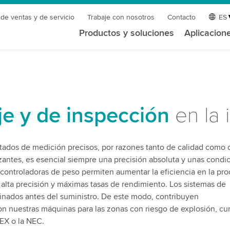
 de ventas y de servicio
Trabaje con nosotros
Contacto
ES
Productos y soluciones
Aplicacion
je y de inspección
en la 
ltados de medición precisos, por razones tanto de calidad como 
lizantes, es esencial siempre una precisión absoluta y unas condi
 controladoras de peso permiten aumentar la eficiencia en la pr
alta precisión y máximas tasas de rendimiento. Los sistemas de
inados antes del suministro. De este modo, contribuyen
on nuestras máquinas para las zonas con riesgo de explosión, c
TEX o la NEC.