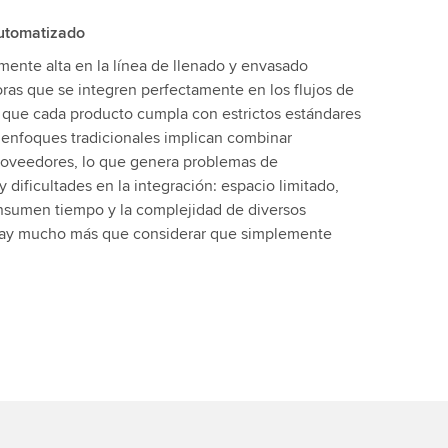
Automatizado
mente alta en la línea de llenado y envasado
ras que se integren perfectamente en los flujos de
ar que cada producto cumpla con estrictos estándares
s enfoques tradicionales implican combinar
oveedores, lo que genera problemas de
y dificultades en la integración: espacio limitado,
sumen tiempo y la complejidad de diversos
Hay mucho más que considerar que simplemente