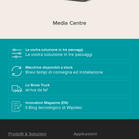
Media Centre
La vostra soluzione in tre passaggi
La vostra soluzione in tre passaggi
Macchine disponibili a stock
Brevi tempi di consegna ed installazione
Lo Show Truck
arriva da te!
Innovation Magazine (EN)
Il Blog tecnologico di Wipotec
Prodotti & Soluzioni
Applicazioni