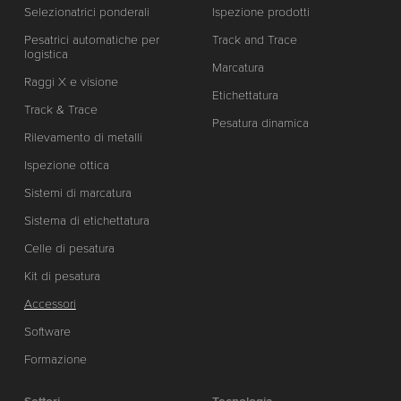
Selezionatrici ponderali
Ispezione prodotti
Pesatrici automatiche per
Track and Trace
logistica
Marcatura
Raggi X e visione
Etichettatura
Track & Trace
Pesatura dinamica
Rilevamento di metalli
Ispezione ottica
Sistemi di marcatura
Sistema di etichettatura
Celle di pesatura
Kit di pesatura
Accessori
Software
Formazione