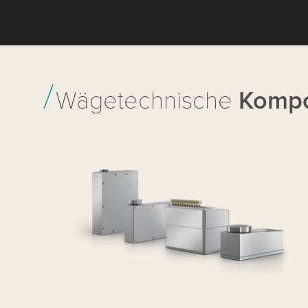
Wägetechnische
Komp