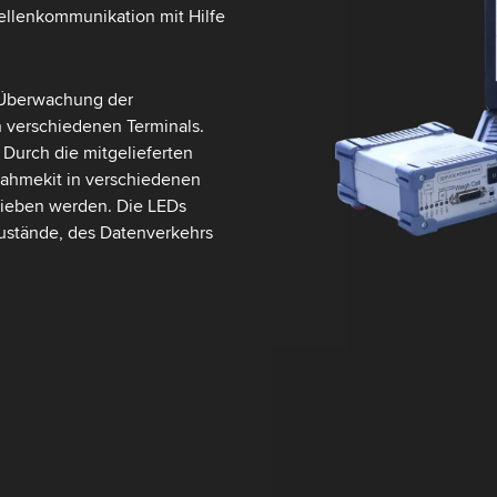
ellenkommunikation mit Hilfe
 Überwachung der
n verschiedenen Terminals.
. Durch die mitgelieferten
nahmekit in verschiedenen
rieben werden. Die LEDs
zustände, des Datenverkehrs