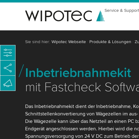
Service & Suppor
Sie sind hier:
Wipotec Webseite
Produkte & Lösungen
Z
Inbetriebnahmekit
mit Fastcheck Softw
Das Inbetriebnahmekit dient der Inbetriebnahme, Ko
Schnittstellenkonvertierung von Wägezellen im aus
Die Wägezelle kann über das Netzteil an einen PC b
Endgerät angeschlossen werden. Hierbei wird die 
Spannungsversorgung von 24 V DC zum Betrieb der