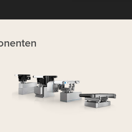
onenten