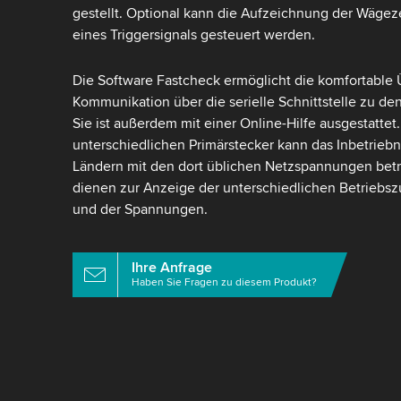
gestellt. Optional kann die Aufzeichnung der Wägez
eines Triggersignals gesteuert werden.
Die Software Fastcheck ermöglicht die komfortable
Kommunikation über die serielle Schnittstelle zu de
Sie ist außerdem mit einer Online-Hilfe ausgestattet
unterschiedlichen Primärstecker kann das Inbetrieb
Ländern mit den dort üblichen Netzspannungen bet
dienen zur Anzeige der unterschiedlichen Betriebs
und der Spannungen.
Ihre Anfrage
Haben Sie Fragen zu diesem Produkt?