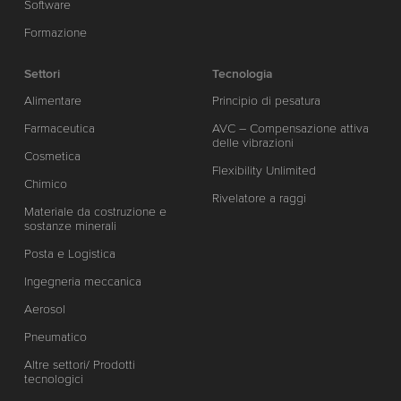
Software
Formazione
Settori
Tecnologia
Alimentare
Principio di pesatura
Farmaceutica
AVC – Compensazione attiva
delle vibrazioni
Cosmetica
Flexibility Unlimited
Chimico
Rivelatore a raggi
Materiale da costruzione e
sostanze minerali
Posta e Logistica
Ingegneria meccanica
Aerosol
Pneumatico
Altre settori/ Prodotti
tecnologici