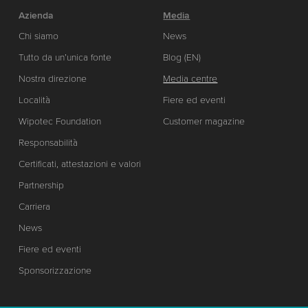
Azienda
Media
Chi siamo
News
Tutto da un’unica fonte
Blog (EN)
Nostra direzione
Media centre
Località
Fiere ed eventi
Wipotec Foundation
Customer magazine
Responsabilità
Certificati, attestazioni e valori
Partnership
Carriera
News
Fiere ed eventi
Sponsorizzazione