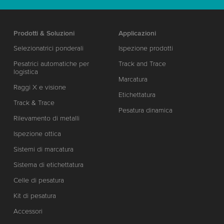
Prodotti & Soluzioni
Applicazioni
Selezionatrici ponderali
Ispezione prodotti
Pesatrici automatiche per
Track and Trace
logistica
Marcatura
Raggi X e visione
Etichettatura
Track & Trace
Pesatura dinamica
Rilevamento di metalli
Ispezione ottica
Sistemi di marcatura
Sistema di etichettatura
Celle di pesatura
Kit di pesatura
Accessori