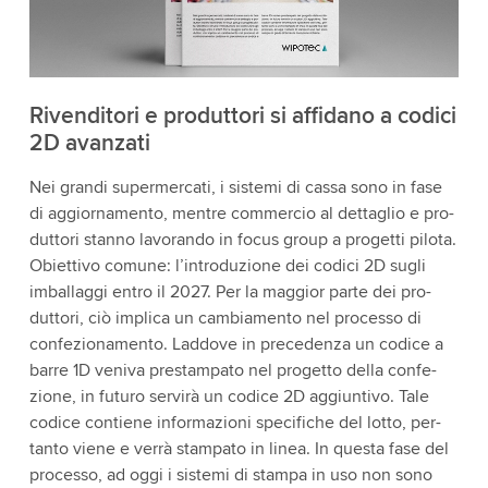
Rivenditori e produttori si affidano a codici
2D avanzati
Nei grandi supermercati, i sistemi di cassa sono in fase
di aggiornamento, mentre commercio al dettaglio e pro­
duttori stanno lavorando in focus group a progetti pilo­ta.
Obiettivo comune: l’introduzione dei codici 2D sugli
imballaggi entro il 2027. Per la maggior parte dei pro­
duttori, ciò implica un cambiamento nel processo di
confezionamento. Laddove in precedenza un codice a
barre 1D veniva prestampato nel progetto della confe­
zione, in futuro servirà un codice 2D aggiuntivo. Tale
codice contiene informazioni specifiche del lotto, per­
tanto viene e verrà stampato in linea. In questa fase del
processo, ad oggi i sistemi di stampa in uso non sono