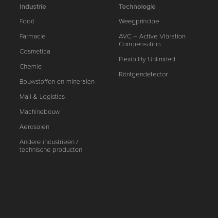
Industrie
Technologie
Food
Weegprincipe
Farmacie
AVC – Active Vibration
Compensation
Cosmetica
Flexibility Unlimited
Chemie
Röntgendetector
Bouwstoffen en mineralen
Mail & Logistics
Machinebouw
Aerosolen
Andere industrieën /
technische producten