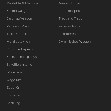
Produkte & Lösungen
Anwendungen
Kontrollwaagen
Produktinspektion
Durchlaufwaagen
Track and Trace
X-ray und Vision
Kennzeichnung
Track & Trace
Etikettieren
Metalldetektion
Dynamisches Wiegen
Optische Inspektion
Kennzeichnungs-Systeme
Etikettiersysteme
Wägezellen
Wäge-Kits
Zubehör
Software
Schulung