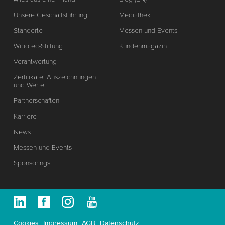
Unsere Geschäftsführung
Mediathek
Standorte
Messen und Events
Wipotec-Stiftung
Kundenmagazin
Verantwortung
Zertifikate, Auszeichnungen
und Werte
Partnerschaften
Karriere
News
Messen und Events
Sponsorings
Cookies
Impressum
AGB
Datenschutz