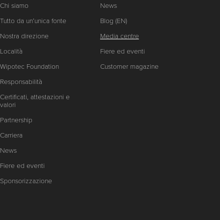
Chi siamo
News
Tutto da un’unica fonte
Blog (EN)
Nostra direzione
Media centre
Località
Fiere ed eventi
Wipotec Foundation
Customer magazine
Responsabilità
Certificati, attestazioni e
valori
Partnership
Carriera
News
Fiere ed eventi
Sponsorizzazione