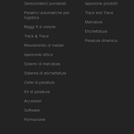
Selezionatrici ponderali
Ispezione prodotti
Pesatrici automatiche per
Track and Trace
logistica
Marcatura
Raggi X e visione
Etichettatura
Track & Trace
Pesatura dinamica
Rilevamento di metalli
Ispezione ottica
Sistemi di marcatura
Sistema di etichettatura
Celle di pesatura
Kit di pesatura
Accessori
Software
Formazione