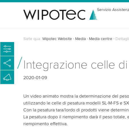
Servizio Assisten
Siete qua:
Wipotec Website
Media
Media centre
Dettagli
Integrazione celle di
2020-01-09
Un video animato mostra la determinazione del peso i
utilizzando le celle di pesatura modelli SL-M-FS e
Con la pesatura tara/lordo di prodotti viene determin
La pesatura dopo il riempimento darà il peso totale, e
riempimento effettiva.