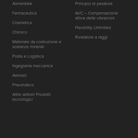
Alimentare
Principio di pesatura
Farmaceutica
AVC – Compensazione
attiva delle vibrazioni
Cosmetica
Flexibility Unlimited
Chimico
Rivelatore a raggi
Materiale da costruzione e
sostanze minerali
Posta e Logistica
Ingegneria meccanica
Aerosol
Pneumatico
Altre settori/ Prodotti
tecnologici