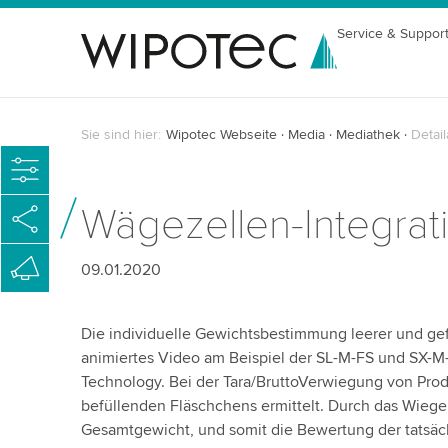
Service & Suppor
Sie sind hier:
Wipotec Webseite
Media
Mediathek
Detail
Wägezellen-Integrat
09.01.2020
Die individuelle Gewichtsbestimmung leerer und gef
animiertes Video am Beispiel der SL-M-FS und SX
Technology. Bei der Tara­/Brutto­Verwiegung von Pr
befüllenden Fläschchens ermittelt. Durch das Wiege
Gesamtgewicht, und somit die Bewertung der tatsäc