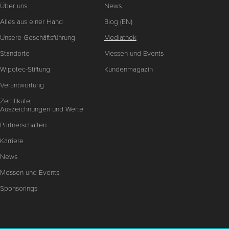
Über uns
News
Alles aus einer Hand
Blog (EN)
Unsere Geschäftsführung
Mediathek
Standorte
Messen und Events
Wipotec-Stiftung
Kundenmagazin
Verantwortung
Zertifikate,
Auszeichnungen und Werte
Partnerschaften
Karriere
News
Messen und Events
Sponsorings