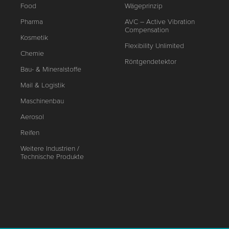
Food
Wägeprinzip
Pharma
AVC – Active Vibration
Compensation
Kosmetik
Flexibility Unlimited
Chemie
Röntgendetektor
Bau- & Mineralstoffe
Mail & Logistik
Maschinenbau
Aerosol
Reifen
Weitere Industrien /
Technische Produkte