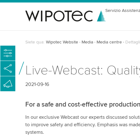
Servizio Assisten
Siete qua:
Wipotec Website
Media
Media centre
Dettagli
Live-Webcast: Qualit
2021-09-16
For a safe and cost-effective production
In our exclusive Webcast our experts discussed solutio
to improve safety and efficiency. Emphasis was made
systems.