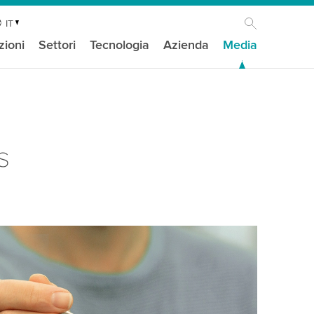
IT
zioni
Settori
Tecnologia
Azienda
Media
s