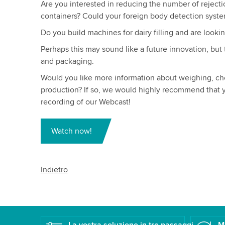
Are you interested in reducing the number of rejectio
containers? Could your foreign body detection syste
Do you build machines for dairy filling and are lookin
Perhaps this may sound like a future innovation, but t
and packaging.
Would you like more information about weighing, che
production? If so, we would highly recommend that y
recording of our Webcast!
Watch now!
Indietro