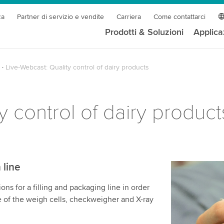
za
Partner di servizio e vendite
Carriera
Come contattarci
Prodotti & Soluzioni
Applica
Live-Webcast: Quality control of dairy products
y control of dairy product
 line
ns for a filling and packaging line in order
 of the weigh cells, checkweigher and X-ray