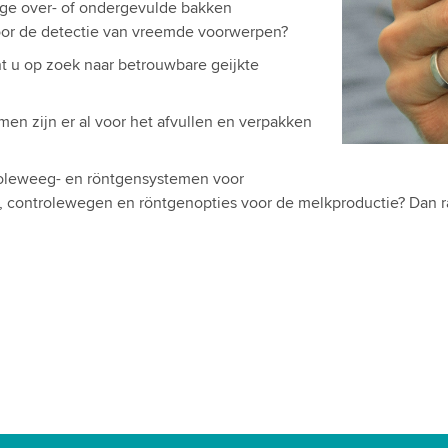
ege over- of ondergevulde bakken
oor de detectie van vreemde voorwerpen?
t u op zoek naar betrouwbare geijkte
men zijn er al voor het afvullen en verpakken
roleweeg- en röntgensystemen voor
, controlewegen en röntgenopties voor de melkproductie? Dan ra