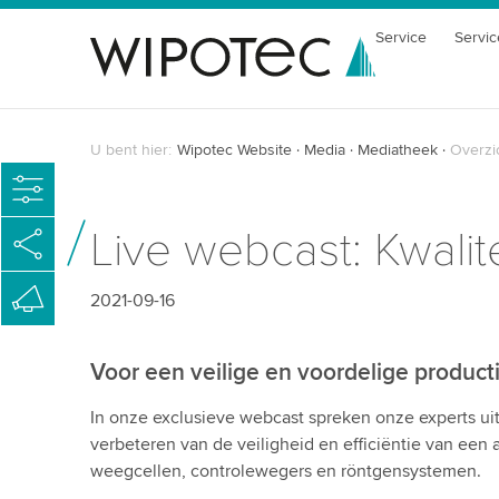
Service
Servic
U bent hier:
Wipotec Website
Media
Mediatheek
Overzi
Live webcast: Kwalit
2021-09-16
Voor een veilige en voordelige producti
In onze exclusieve webcast spreken onze experts ui
verbeteren van de veiligheid en efficiëntie van een a
weegcellen, controlewegers en röntgensystemen.