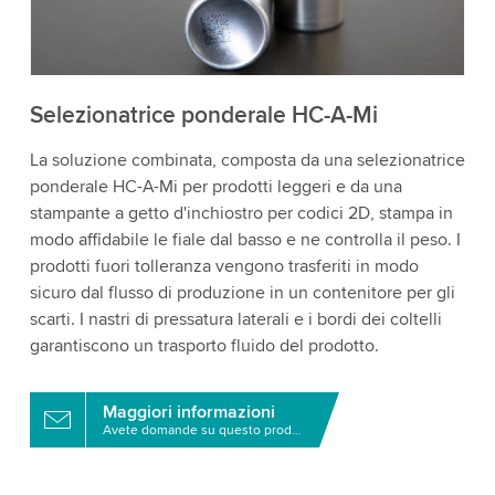
i dettagli e accetta il servizio per guardare questo
video.
Accetta
Maggiori informazioni
Selezionatrice ponderale HC-A-Mi
La soluzione combinata, composta da una selezionatrice
ponderale HC-A-Mi per prodotti leggeri e da una
stampante a getto d'inchiostro per codici 2D, stampa in
modo affidabile le fiale dal basso e ne controlla il peso. I
prodotti fuori tolleranza vengono trasferiti in modo
sicuro dal flusso di produzione in un contenitore per gli
scarti. I nastri di pressatura laterali e i bordi dei coltelli
garantiscono un trasporto fluido del prodotto.
Maggiori informazioni
Avete domande su questo prodotto?