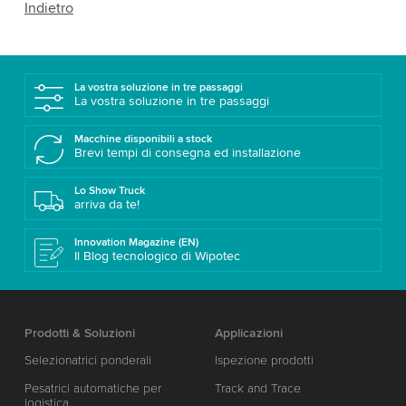
Indietro
La vostra soluzione in tre passaggi
La vostra soluzione in tre passaggi
Macchine disponibili a stock
Brevi tempi di consegna ed installazione
Lo Show Truck
arriva da te!
Innovation Magazine (EN)
Il Blog tecnologico di Wipotec
Prodotti & Soluzioni
Applicazioni
Selezionatrici ponderali
Ispezione prodotti
Pesatrici automatiche per
Track and Trace
logistica