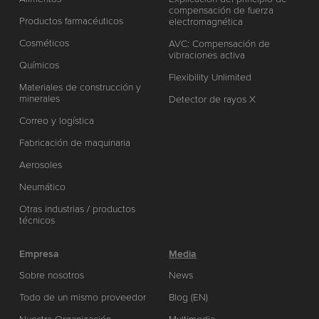
compensación de fuerza
Productos farmacéuticos
electromagnética
Cosméticos
AVC: Compensación de
vibraciones activa
Químicos
Flexibility Unlimited
Materiales de construcción y
minerales
Detector de rayos X
Correo y logística
Fabricación de maquinaria
Aerosoles
Neumático
Otras industrias / productos
técnicos
Empresa
Media
Sobre nosotros
News
Todo de un mismo proveedor
Blog (EN)