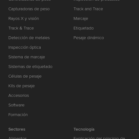
Capturadoras de peso
Track and Trace
Rayos X y visión
Marcaje
Track & Trace
Etiquetado
Detección de metales
Pesaje dinámico
Inspección óptica
Sistema de marcaje
Sistemas de etiquetado
Células de pesaje
Kits de pesaje
Accesorios
Software
Formación
Sectores
Tecnología
Alimentos
Explicación del principio de