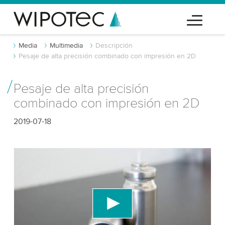
Media
Multimedia
Descripción
Pesaje de alta precisión combinado con impresión en 2D
Pesaje de alta precisión
combinado con impresión en 2D
2019-07-18
¡Necesitamos tu consentimiento para
cargar el servicio de video de YouTube!
Utilizamos un servicio de terceros para incrustar
contenido de video que puede recopilar datos
sobre tu actividad. Por favor, revisa los detalles y