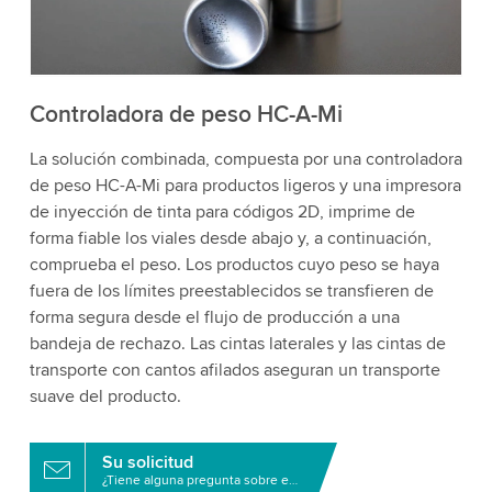
acepta el servicio para ver este video.
Aceptar
Más información
Controladora de peso HC-A-Mi
La solución combinada, compuesta por una controladora
de peso HC-A-Mi para productos ligeros y una impresora
de inyección de tinta para códigos 2D, imprime de
forma fiable los viales desde abajo y, a continuación,
comprueba el peso. Los productos cuyo peso se haya
fuera de los límites preestablecidos se transfieren de
forma segura desde el flujo de producción a una
bandeja de rechazo. Las cintas laterales y las cintas de
transporte con cantos afilados aseguran un transporte
suave del producto.
Su solicitud
¿Tiene alguna pregunta sobre este producto?