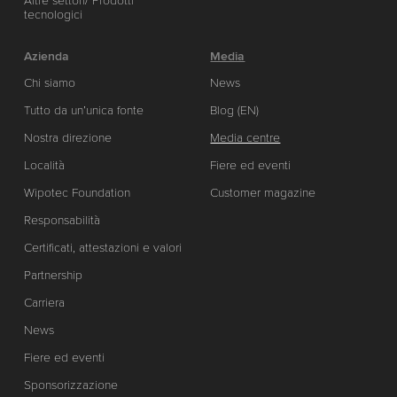
Altre settori/ Prodotti
tecnologici
Azienda
Media
Chi siamo
News
Tutto da un’unica fonte
Blog (EN)
Nostra direzione
Media centre
Località
Fiere ed eventi
Wipotec Foundation
Customer magazine
Responsabilità
Certificati, attestazioni e valori
Partnership
Carriera
News
Fiere ed eventi
Sponsorizzazione