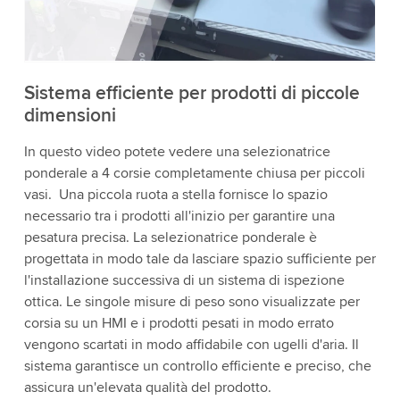
i dettagli e accetta il servizio per guardare questo
video.
Accetta
Maggiori informazioni
Sistema efficiente per prodotti di piccole
dimensioni
In questo video potete vedere una selezionatrice
ponderale a 4 corsie completamente chiusa per piccoli
vasi. Una piccola ruota a stella fornisce lo spazio
necessario tra i prodotti all'inizio per garantire una
pesatura precisa. La selezionatrice ponderale è
progettata in modo tale da lasciare spazio sufficiente per
l'installazione successiva di un sistema di ispezione
ottica. Le singole misure di peso sono visualizzate per
corsia su un HMI e i prodotti pesati in modo errato
vengono scartati in modo affidabile con ugelli d'aria. Il
sistema garantisce un controllo efficiente e preciso, che
assicura un'elevata qualità del prodotto.