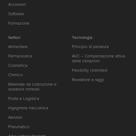
Accessori
Software
Formazione
Settori
Tecnologia
Alimentare
Principio di pesatura
Farmaceutica
AVC – Compensazione attiva
delle vibrazioni
Cosmetica
Flexibility Unlimited
Chimico
Rivelatore a raggi
Materiale da costruzione e
sostanze minerali
Posta e Logistica
Ingegneria meccanica
Aerosol
Pneumatico