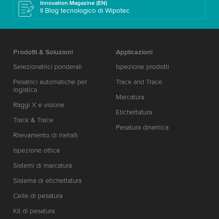
Innovation Magazine (EN)
Il Blog tecnologico di Wipotec
Prodotti & Soluzioni
Applicazioni
Selezionatrici ponderali
Ispezione prodotti
Pesatrici automatiche per
Track and Trace
logistica
Marcatura
Raggi X e visione
Etichettatura
Track & Trace
Pesatura dinamica
Rilevamento di metalli
Ispezione ottica
Sistemi di marcatura
Sistema di etichettatura
Celle di pesatura
Kit di pesatura