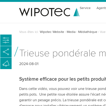
Service
Agent
Vous êtes ici:
Wipotec Website
Media
Médiathèque
Vue 
Trieuse pondérale mu
2024-08-01
Système efficace pour les petits produi
Dans cette vidéo, vous pouvez voir une trieuse pond
petits pots. Une petite roue étoilée assure l'écart n
garantir un pesage précis. La trieuse pondérale est c
d'espace pour installer ultérieurement un système d