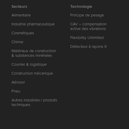
Secteurs
Technologie
Alimentaire
Principe de pesage
Industrie pharmaceutique
CAV – compensation
active des vibrations
Cosmétiques
Flexibility Unlimited
Chimie
Détecteur à rayons X
Matériaux de construction
& substances minérales
Courrier & logistique
Construction mécanique
Aérosol
Pneu
Autres industries / produits
techniques