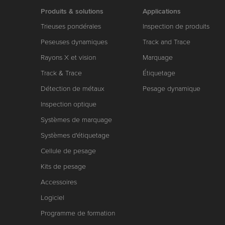
Produits & solutions
Applications
Trieuses pondérales
Inspection de produits
Peseuses dynamiques
Track and Trace
Rayons X et vision
Marquage
Track & Trace
Étiquetage
Détection de métaux
Pesage dynamique
Inspection optique
Systèmes de marquage
Systèmes d'étiquetage
Cellule de pesage
Kits de pesage
Accessoires
Logiciel
Programme de formation