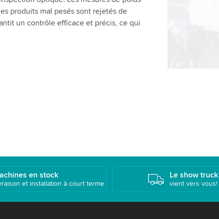
activité. Ve
 les produits mal pesés sont rejetés de
pour regard
ntit un contrôle efficace et précis, ce qui
Accepte
achines en stock
Le show truck
vraison et installation à court terme
vient vers vous!