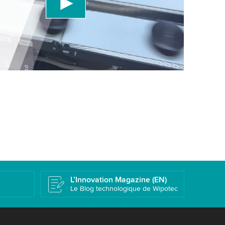
uillez consulter les détails et accepter le service
er cette vidéo.
r
Plus d'informations
L’Innovation Magazine (EN)
Le Blog technologique de Wipotec