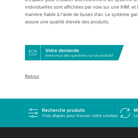
individuelles sont affichées par voie sur une IHM, et
manière fiable à l'aide de buses d'air. Le système gara
assure une qualité élevée des produits.
Votre demande
Avez-vous des questions sur ce produit?
Retour
Recherche produits
M
Trois étapes pour trouver votre solution
Li