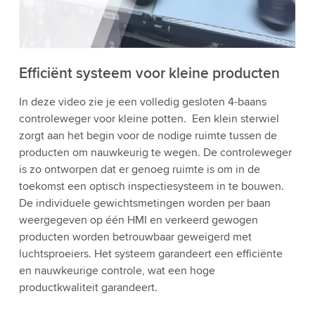
bekijken en de service te accepteren om deze
video te bekijken.
Accepteren
Meer informatie
Efficiënt systeem voor kleine producten
In deze video zie je een volledig gesloten 4-baans
controleweger voor kleine potten. Een klein sterwiel
zorgt aan het begin voor de nodige ruimte tussen de
producten om nauwkeurig te wegen. De controleweger
is zo ontworpen dat er genoeg ruimte is om in de
toekomst een optisch inspectiesysteem in te bouwen.
De individuele gewichtsmetingen worden per baan
weergegeven op één HMI en verkeerd gewogen
producten worden betrouwbaar geweigerd met
luchtsproeiers. Het systeem garandeert een efficiënte
en nauwkeurige controle, wat een hoge
productkwaliteit garandeert.