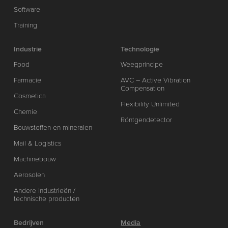
Software
Training
Industrie
Technologie
Food
Weegprincipe
Farmacie
AVC – Active Vibration
Compensation
Cosmetica
Flexibility Unlimited
Chemie
Röntgendetector
Bouwstoffen en mineralen
Mail & Logistics
Machinebouw
Aerosolen
Andere industrieën /
technische producten
Bedrijven
Media