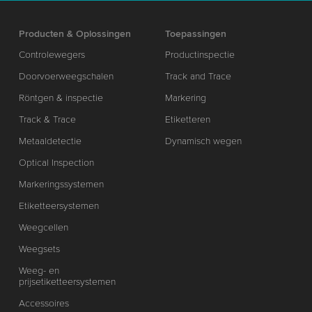
Producten & Oplossingen
Toepassingen
Controlewegers
Productinspectie
Doorvoerweegschalen
Track and Trace
Röntgen & inspectie
Markering
Track & Trace
Etiketteren
Metaaldetectie
Dynamisch wegen
Optical Inspection
Markeringssystemen
Etiketteersystemen
Weegcellen
Weegsets
Weeg- en
prijsetiketteersystemen
Accessoires