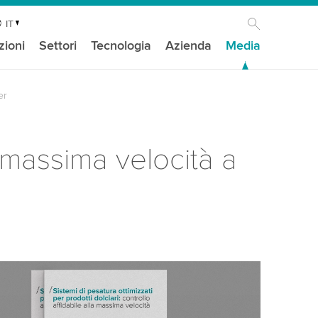
IT
zioni
Settori
Tecnologia
Azienda
Media
er
a massima velocità a