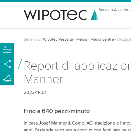
Servizio Assisten
Siete qua:
Wipotec Website
Media
Media centre
Dettagli
Report di applicazion
Manner
2023-11-02
Fino a 640 pezzi/minuto
In casa Josef Manner & Comp. AG, tradizione e innov
anni, l’azienda austriaca a conduzione familiare ha sed