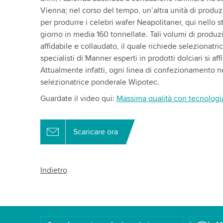
Vienna; nel corso del tempo, un’altra unità di produz
per produrre i celebri wafer Neapolitaner, qui nello s
giorno in media 160 tonnellate. Tali volumi di produ
affidabile e collaudato, il quale richiede selezionatri
specialisti di Manner esperti in prodotti dolciari si af
Attualmente infatti, ogni linea di confezionamento 
selezionatrice ponderale Wipotec.
Guardate il video qui:
Massima qualità con tecnologia
Scaricare ora
Indietro