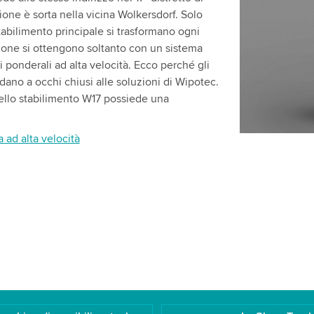
ione è sorta nella vicina Wolkersdorf. Solo
tabilimento principale si trasformano ogni
zione si ottengono soltanto con un sistema
ci ponderali ad alta velocità. Ecco perché gli
fidano a occhi chiusi alle soluzioni di Wipotec.
nello stabilimento W17 possiede una
 ad alta velocità