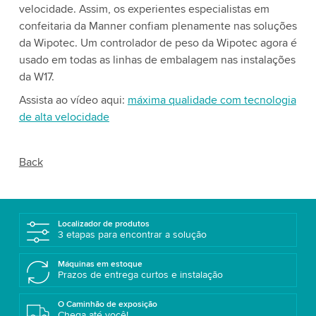
velocidade. Assim, os experientes especialistas em
confeitaria da Manner confiam plenamente nas soluções
da Wipotec. Um controlador de peso da Wipotec agora é
usado em todas as linhas de embalagem nas instalações
da W17.
Assista ao vídeo aqui:
máxima qualidade com tecnologia
de alta velocidade
Back
Localizador de produtos
3 etapas para encontrar a solução
Máquinas em estoque
Prazos de entrega curtos e instalação
O Caminhão de exposição
Chega até você!