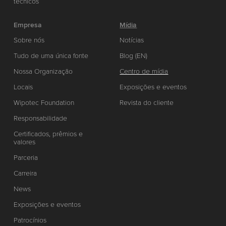
técnicos
Empresa
Mídia
Sobre nós
Notícias
Tudo de uma única fonte
Blog (EN)
Nossa Organização
Centro de mídia
Locais
Exposições e eventos
Wipotec Foundation
Revista do cliente
Responsabilidade
Certificados, prêmios e
valores
Parceria
Carreira
News
Exposições e eventos
Patrocínios