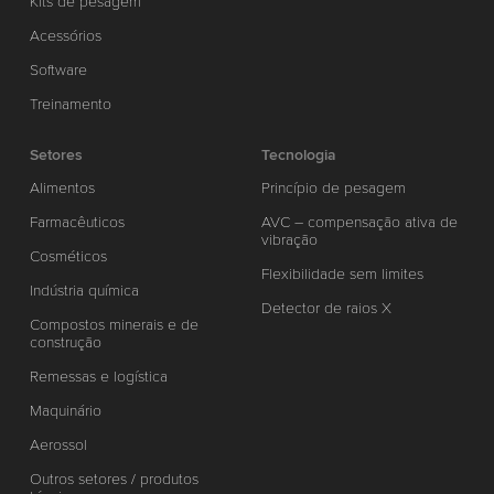
Kits de pesagem
Acessórios
Software
Treinamento
Setores
Tecnologia
Alimentos
Princípio de pesagem
Farmacêuticos
AVC – compensação ativa de
vibração
Cosméticos
Flexibilidade sem limites
Indústria química
Detector de raios X
Compostos minerais e de
construção
Remessas e logística
Maquinário
Aerossol
Outros setores / produtos