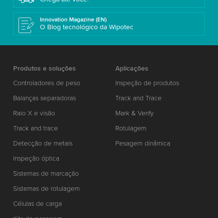
Innovation Magazine (EN)
O Blog tecnológico da Wipotec
Produtos e soluções
Aplicações
Controladores de peso
Inspeção de produtos
Balanças separadoras
Track and Trace
Raio X e visão
Mark & Verify
Track and trace
Rotulagem
Detecção de metais
Pesagem dinâmica
Inspeção óptica
Sistemas de marcação
Sistemas de rotulagem
Células de carga