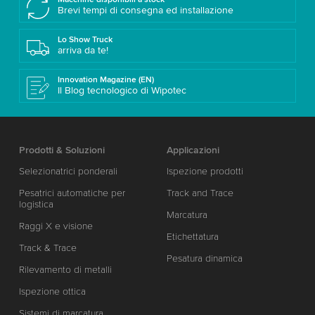
Brevi tempi di consegna ed installazione
Lo Show Truck
arriva da te!
Innovation Magazine (EN)
Il Blog tecnologico di Wipotec
Prodotti & Soluzioni
Applicazioni
Selezionatrici ponderali
Ispezione prodotti
Pesatrici automatiche per
Track and Trace
logistica
Marcatura
Raggi X e visione
Etichettatura
Track & Trace
Pesatura dinamica
Rilevamento di metalli
Ispezione ottica
Sistemi di marcatura