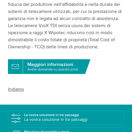
fiducia del produttore nell'affidabilità e nella durata dei
sistemi di telecamere utilizzati, per cui la prestazione di
garanzia non è legata ad alcun contratto di assistenza.
Le telecamere VioX TDI senza usura dei sistemi di
ispezione a raggi X Wipotec riducono così in modo
dimostrabile il costo totale di proprietà (Total Cost of
Ownership - TCO) delle linee di produzione.
Maggiori informazioni
Avete domande su questo prodotto?
Indietro
La vostra soluzione in tre passaggi
La vostra soluzione in tre passaggi
Macchine disponibili a stock