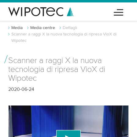
Media
Media centre
Dettagli
Scanner a raggi X la nuova tecnologia di ripresa VioX di
Wipotec
Scanner a raggi X la nuova
tecnologia di ripresa VioX di
Wipotec
2020-06-24
Abbiamo bisogno del tuo consenso per
caricare il servizio video di YouTube!
Utilizziamo un servizio di terze parti per