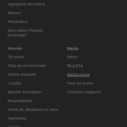
Ingegneria meccanica
Aerosol
Pneumatico
Altre settori/ Prodotti
tecnologici
Azienda
Media
Chi siamo
News
Tutto da un’unica fonte
Blog (EN)
Nostra direzione
Media centre
Località
Fiere ed eventi
Wipotec Foundation
Customer magazine
Responsabilità
Certificati, attestazioni e valori
Partnership