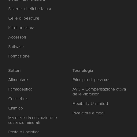
Sistema di etichettatura
Celle di pesatura
Kit di pesatura
Accessori
Software
Formazione
Settori
Tecnologia
Alimentare
Principio di pesatura
Farmaceutica
AVC – Compensazione attiva
delle vibrazioni
Cosmetica
Flexibility Unlimited
Chimico
Rivelatore a raggi
Materiale da costruzione e
sostanze minerali
Posta e Logistica