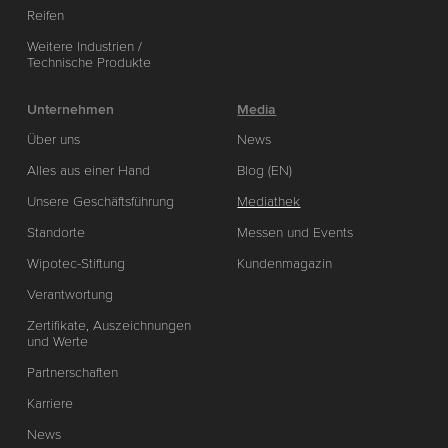
Reifen
Weitere Industrien /
Technische Produkte
Unternehmen
Media
Über uns
News
Alles aus einer Hand
Blog (EN)
Unsere Geschäftsführung
Mediathek
Standorte
Messen und Events
Wipotec-Stiftung
Kundenmagazin
Verantwortung
Zertifikate, Auszeichnungen
und Werte
Partnerschaften
Karriere
News