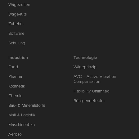
Wägezellen
Wäge-Kits
Zubehör
Software
Schulung
Industrien
Technologie
Food
Wägeprinzip
Pharma
AVC – Active Vibration
Compensation
Kosmetik
Flexibility Unlimited
Chemie
Röntgendetektor
Bau- & Mineralstoffe
Mail & Logistik
Maschinenbau
Aerosol