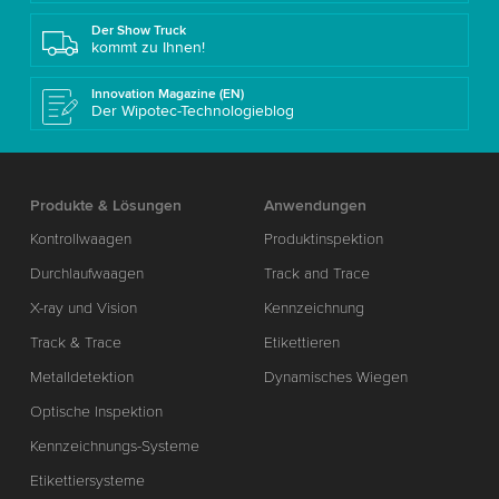
Der Show Truck
kommt zu Ihnen!
Innovation Magazine (EN)
Der Wipotec-Technologieblog
Produkte & Lösungen
Anwendungen
Kontrollwaagen
Produktinspektion
Durchlaufwaagen
Track and Trace
X-ray und Vision
Kennzeichnung
Track & Trace
Etikettieren
Metalldetektion
Dynamisches Wiegen
Optische Inspektion
Kennzeichnungs-Systeme
Etikettiersysteme