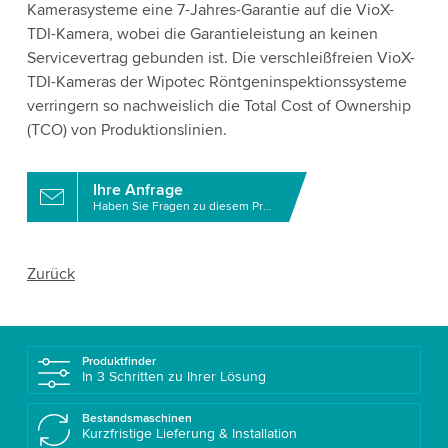
Kamerasysteme eine 7-Jahres-Garantie auf die VioX-
TDI-Kamera, wobei die Garantieleistung an keinen
Servicevertrag gebunden ist. Die verschleißfreien VioX-
TDI-Kameras der Wipotec Röntgeninspektionssysteme
verringern so nachweislich die Total Cost of Ownership
(TCO) von Produktionslinien.
Ihre Anfrage
Haben Sie Fragen zu diesem Produkt?
Zurück
Produktfinder
In 3 Schritten zu Ihrer Lösung
Bestandsmaschinen
Kurzfristige Lieferung & Installation