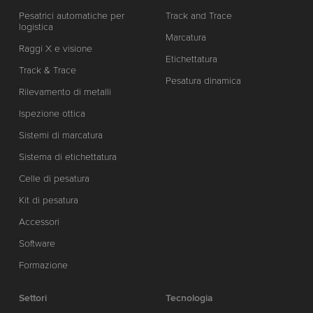
Pesatrici automatiche per
Track and Trace
logistica
Marcatura
Raggi X e visione
Etichettatura
Track & Trace
Pesatura dinamica
Rilevamento di metalli
Ispezione ottica
Sistemi di marcatura
Sistema di etichettatura
Celle di pesatura
Kit di pesatura
Accessori
Software
Formazione
Settori
Tecnologia