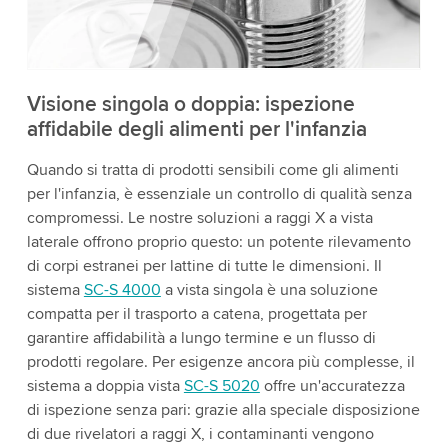
i dettagli e accetta il servizio per guardare questo
video.
Accetta
Maggiori informazioni
Visione singola o doppia: ispezione
affidabile degli alimenti per l'infanzia
Quando si tratta di prodotti sensibili come gli alimenti
per l'infanzia, è essenziale un controllo di qualità senza
compromessi. Le nostre soluzioni a raggi X a vista
laterale offrono proprio questo: un potente rilevamento
di corpi estranei per lattine di tutte le dimensioni. Il
sistema
SC-S 4000
a vista singola è una soluzione
compatta per il trasporto a catena, progettata per
garantire affidabilità a lungo termine e un flusso di
prodotti regolare. Per esigenze ancora più complesse, il
sistema a doppia vista
SC-S 5020
offre un'accuratezza
di ispezione senza pari: grazie alla speciale disposizione
di due rivelatori a raggi X, i contaminanti vengono