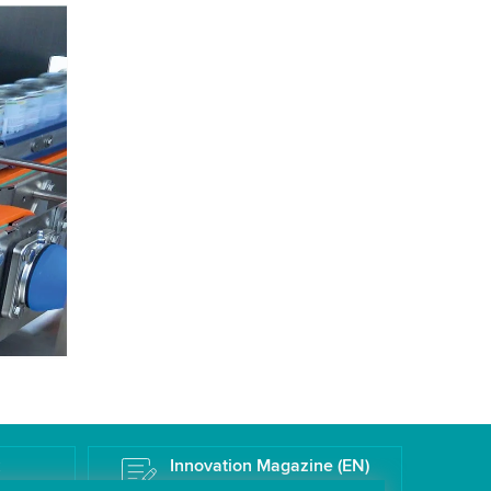
vice
k
Innovation Magazine (EN)
Il Blog tecnologico di Wipotec