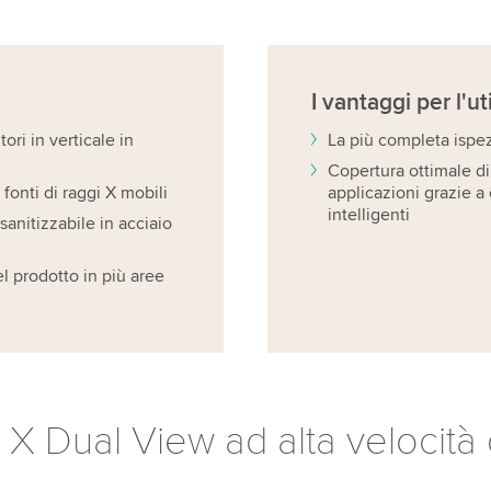
i
I vantaggi
per l'ut
ri in verticale in
La più completa ispe
Copertura ottimale d
 fonti di raggi X mobili
applicazioni grazie a 
intelligenti
sanitizzabile in acciaio
l prodotto in più aree
X Dual View ad alta velocità d