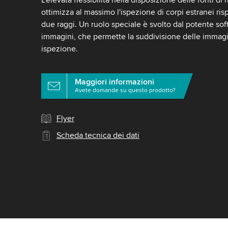
ottimizza al massimo l'ispezione di corpi estranei risp
due raggi. Un ruolo speciale è svolto dal potente sof
immagini, che permette la suddivisione delle immagini
ispezione.
Maggiori informazioni
Avete domande su questo prodotto?
Flyer
Scheda tecnica dei dati