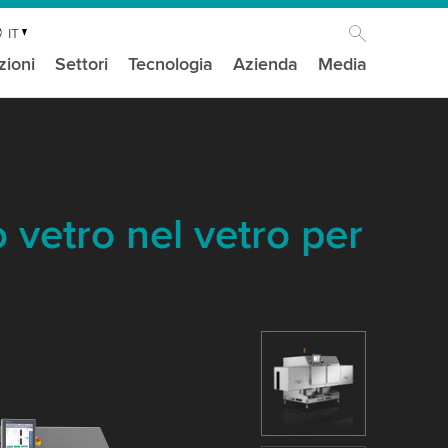
IT
zioni
Settori
Tecnologia
Azienda
Media
 vetro nel vetro per