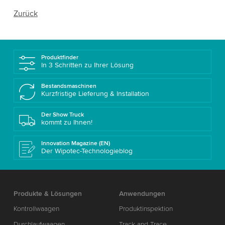
Zurück
Produktfinder
In 3 Schritten zu Ihrer Lösung
Bestandsmaschinen
Kurzfristige Lieferung & Installation
Der Show Truck
kommt zu Ihnen!
Innovation Magazine (EN)
Der Wipotec-Technologieblog
Produkte & Lösungen
Anwendungen
Kontrollwaagen
Produktinspektion
Durchlaufwaagen
Track and Trace