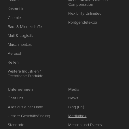
Compensation
Kosmetik
Flexibility Unlimited
Chemie
Röntgendetektor
Bau- & Mineralstoffe
Mail & Logistik
Maschinenbau
Aerosol
Reifen
Weitere Industrien /
Technische Produkte
Unternehmen
Media
Über uns
News
Alles aus einer Hand
Blog (EN)
Unsere Geschäftsführung
Mediathek
Standorte
Messen und Events