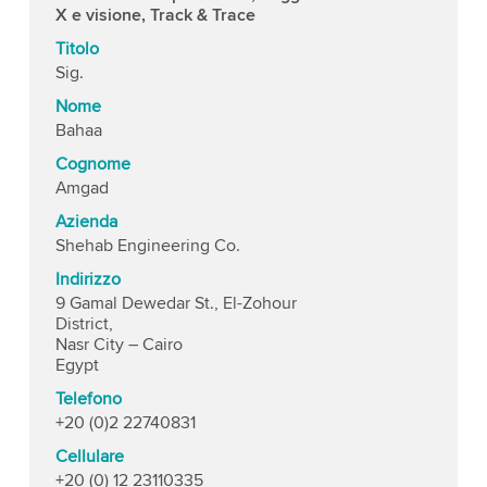
X e visione, Track & Trace
Titolo
Sig.
Nome
Bahaa
Cognome
Amgad
Azienda
Shehab Engineering Co.
Indirizzo
9 Gamal Dewedar St., El-Zohour
District,
Nasr City – Cairo
Egypt
Telefono
+20 (0)2 22740831
Cellulare
+20 (0) 12 23110335