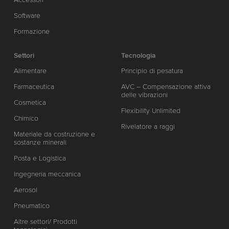
Software
Formazione
Settori
Tecnologia
Alimentare
Principio di pesatura
Farmaceutica
AVC – Compensazione attiva
delle vibrazioni
Cosmetica
Flexibility Unlimited
Chimico
Rivelatore a raggi
Materiale da costruzione e
sostanze minerali
Posta e Logistica
Ingegneria meccanica
Aerosol
Pneumatico
Altre settori/ Prodotti