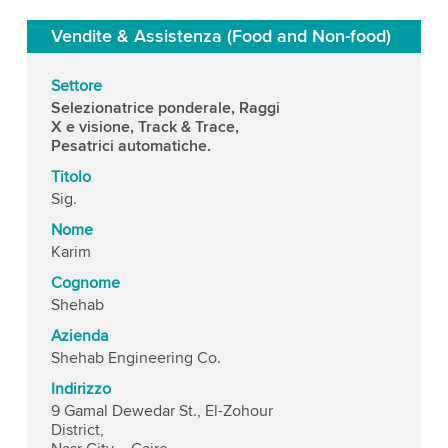
Vendite & Assistenza (Food and Non-food)
Settore
Selezionatrice ponderale, Raggi
X e visione, Track & Trace,
Pesatrici automatiche.
Titolo
Sig.
Nome
Karim
Cognome
Shehab
Azienda
Shehab Engineering Co.
Indirizzo
9 Gamal Dewedar St., El-Zohour
District,