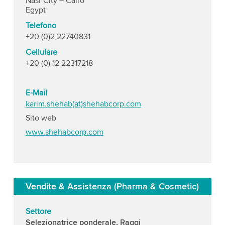
Nasr City – Cairo
Egypt
Telefono
+20 (0)2 22740831
Cellulare
+20 (0) 12 22317218
E-Mail
karim.shehab(at)shehabcorp.com
Sito web
www.shehabcorp.com
Vendite & Assistenza (Pharma & Cosmetic)
Settore
Selezionatrice ponderale, Raggi