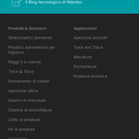
Il Blog tecnologico di Wipotec
Prodotti & Soluzioni
Applicazioni
Selezionatrici ponderali
Ispezione prodotti
Pesatrici automatiche per
Track and Trace
logistica
Marcatura
Raggi X e visione
Etichettatura
Track & Trace
Pesatura dinamica
Rilevamento di metalli
Ispezione ottica
Sistemi di marcatura
Sistema di etichettatura
Celle di pesatura
Kit di pesatura
Accessori