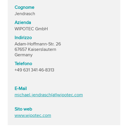
Cognome
Jendrasch
Azienda
WIPOTEC GmbH
Indirizzo
Adam-Hoffmann-Str. 26
67657 Kaiserslautern
Germany
Telefono
+49 631 341 46-8313
E-Mail
michael.jendrasch(at)wipotec.com
Sito web
www.wipotec.com