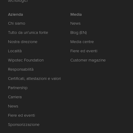
tecnologici
Azienda
Media
Chi siamo
News
Tutto da un’unica fonte
Blog (EN)
Nostra direzione
Media centre
Località
Fiere ed eventi
Wipotec Foundation
Customer magazine
Responsabilità
Certificati, attestazioni e valori
Partnership
Carriera
News
Fiere ed eventi
Sponsorizzazione