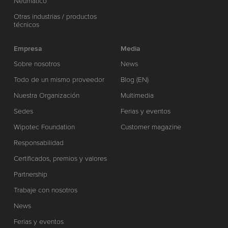
Neumático
Otras industrias / productos
técnicos
Empresa
Media
Sobre nosotros
News
Todo de un mismo proveedor
Blog (EN)
Nuestra Organización
Multimedia
Sedes
Ferias y eventos
Wipotec Foundation
Customer magazine
Responsabilidad
Certificados, premios y valores
Partnership
Trabaje con nosotros
News
Ferias y eventos