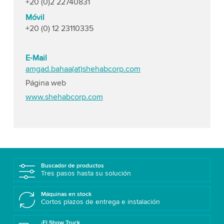
+20 (0)2 22740831
Móvil
+20 (0) 12 23110335
E-Mail
amgad.bahaa(at)shehabcorp.com
Página web
www.shehabcorp.com
Buscador de productos
Tres pasos hasta su solución
Máquinas en stock
Cortos plazos de entrega e instalación
¡El Show Truck