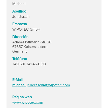
Michael
Apellido
Jendrasch
Empresa
WIPOTEC GmbH
Dirección
Adam-Hoffmann-Str. 26
67657 Kaiserslautern
Germany
Teléfono
+49 631 341 46-8313
E-Mail
michael.jendrasch(at)wipotec.com
Página web
www.wipotec.com