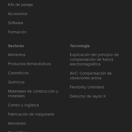
Kits de pesaje
Accesorios
Software
Formación
Sectores
Tecnología
Alimentos
Explicación del principio de
compensación de fuerza
Productos farmacéuticos
electromagnética
Cosméticos
AVC: Compensación de
vibraciones activa
Químicos
Flexibility Unlimited
Materiales de construcción y
minerales
Detector de rayos X
Correo y logística
Fabricación de maquinaria
Aerosoles