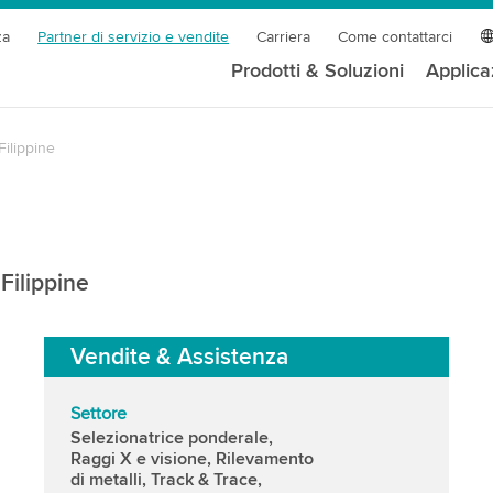
za
Partner di servizio e vendite
Carriera
Come contattarci
Prodotti & Soluzioni
Applica
Filippine
Filippine
Vendite & Assistenza
Settore
Selezionatrice ponderale,
Raggi X e visione, Rilevamento
di metalli, Track & Trace,