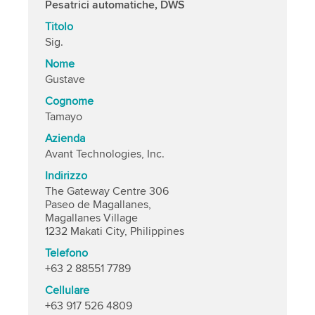
Pesatrici automatiche, DWS
Titolo
Sig.
Nome
Gustave
Cognome
Tamayo
Azienda
Avant Technologies, Inc.
Indirizzo
The Gateway Centre 306
Paseo de Magallanes,
Magallanes Village
1232 Makati City, Philippines
Telefono
+63 2 88551 7789
Cellulare
+63 917 526 4809