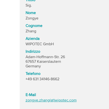
Titolo
Sig.
Nome
Zongye
Cognome
Zhang
Azienda
WIPOTEC GmbH
Indirizzo
Adam-Hoffmann-Str. 26
67657 Kaiserslautern
Germany
Telefono
+49 631 34146-8662
E-Mail
zongye.zhang(at)wipotec.com