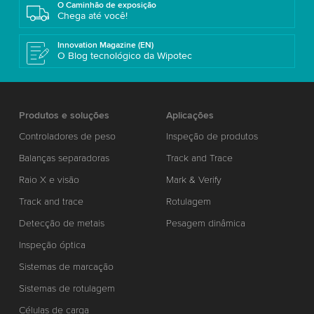
O Caminhão de exposição
Chega até você!
Innovation Magazine (EN)
O Blog tecnológico da Wipotec
Produtos e soluções
Aplicações
Controladores de peso
Inspeção de produtos
Balanças separadoras
Track and Trace
Raio X e visão
Mark & Verify
Track and trace
Rotulagem
Detecção de metais
Pesagem dinâmica
Inspeção óptica
Sistemas de marcação
Sistemas de rotulagem
Células de carga