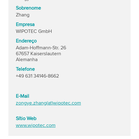
Sobrenome
Zhang
Empresa
WIPOTEC GmbH
Endereço
Adam-Hoffmann-Str. 26
67657 Kaiserslautern
Alemanha
Telefone
+49 631 34146-8662
E-Mail
zongye.zhang(at)wipotec.com
Sítio Web
www.wipotec.com