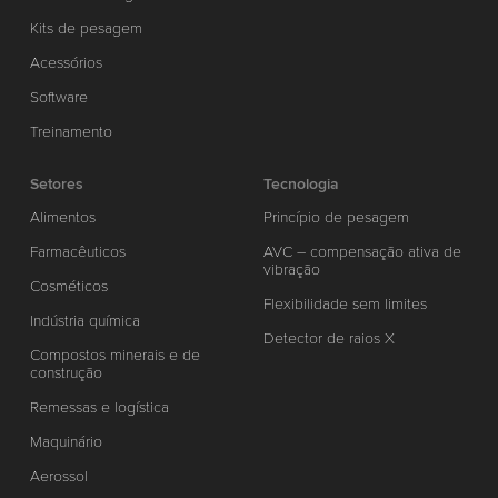
Kits de pesagem
Acessórios
Software
Treinamento
Setores
Tecnologia
Alimentos
Princípio de pesagem
Farmacêuticos
AVC – compensação ativa de
vibração
Cosméticos
Flexibilidade sem limites
Indústria química
Detector de raios X
Compostos minerais e de
construção
Remessas e logística
Maquinário
Aerossol