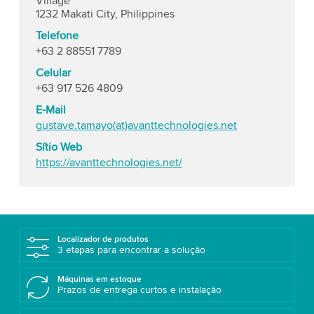
Village
1232 Makati City, Philippines
Telefone
+63 2 88551 7789
Celular
+63 917 526 4809
E-Mail
gustave.tamayo(at)avanttechnologies.net
Sítio Web
https://avanttechnologies.net/
Localizador de produtos
3 etapas para encontrar a solução
Máquinas em estoque
Prazos de entrega curtos e instalação