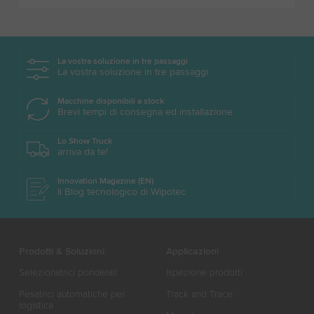
La vostra soluzione in tre passaggi
La vostra soluzione in tre passaggi
Macchine disponibili a stock
Brevi tempi di consegna ed installazione
Lo Show Truck
arriva da te!
Innovation Magazine (EN)
Il Blog tecnologico di Wipotec
Prodotti & Soluzioni
Applicazioni
Selezionatrici ponderali
Ispezione prodotti
Pesatrici automatiche per
Track and Trace
logistica