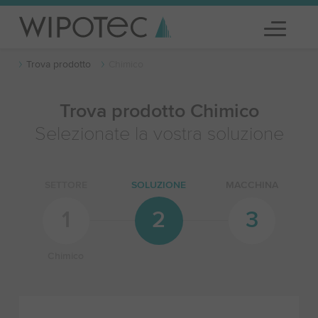
Trova prodotto
Chimico
Trova prodotto Chimico
Selezionate la vostra soluzione
SETTORE
SOLUZIONE
MACCHINA
1
2
3
Chimico