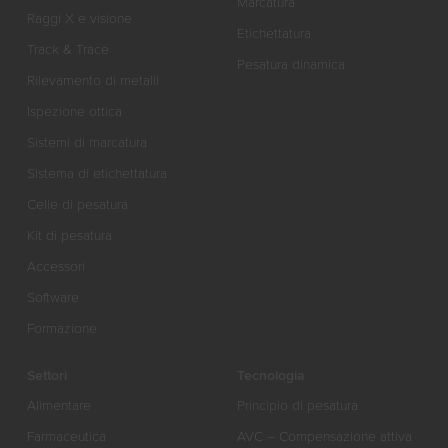
Marcatura
Raggi X e visione
Etichettatura
Track & Trace
Pesatura dinamica
Rilevamento di metalli
Ispezione ottica
Sistemi di marcatura
Sistema di etichettatura
Celle di pesatura
Kit di pesatura
Accessori
Software
Formazione
Settori
Tecnologia
Alimentare
Principio di pesatura
Farmaceutica
AVC – Compensazione attiva