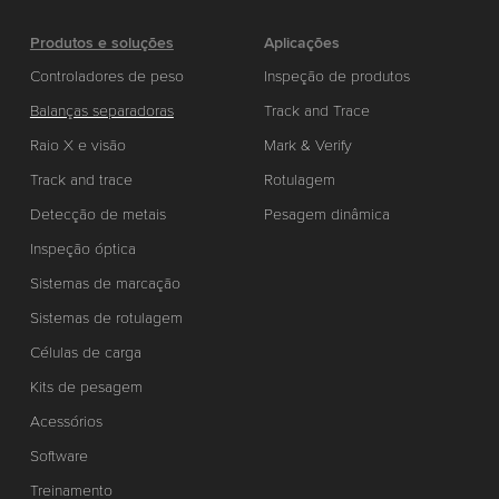
Produtos e soluções
Aplicações
Controladores de peso
Inspeção de produtos
Balanças separadoras
Track and Trace
Raio X e visão
Mark & Verify
Track and trace
Rotulagem
Detecção de metais
Pesagem dinâmica
Inspeção óptica
Sistemas de marcação
Sistemas de rotulagem
Células de carga
Kits de pesagem
Acessórios
Software
Treinamento