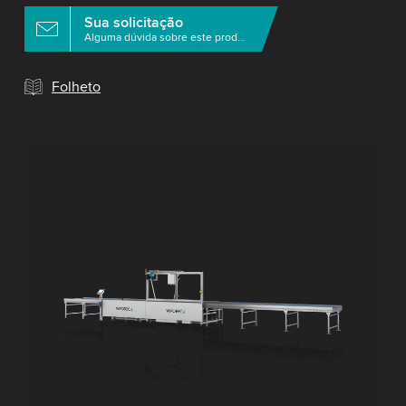
Sua solicitação
Alguma dúvida sobre este produto?
Folheto