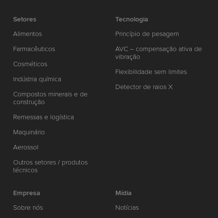
Setores
Tecnologia
Alimentos
Princípio de pesagem
Farmacêuticos
AVC – compensação ativa de
vibração
Cosméticos
Flexibilidade sem limites
Indústria química
Detector de raios X
Compostos minerais e de
construção
Remessas e logística
Maquinário
Aerossol
Outros setores / produtos
técnicos
Empresa
Mídia
Sobre nós
Notícias