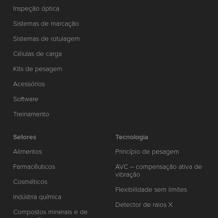
Inspeção óptica
Sistemas de marcação
Sistemas de rotulagem
Células de carga
Kits de pesagem
Acessórios
Software
Treinamento
Setores
Tecnologia
Alimentos
Princípio de pesagem
Farmacêuticos
AVC – compensação ativa de
vibração
Cosméticos
Flexibilidade sem limites
Indústria química
Detector de raios X
Compostos minerais e de