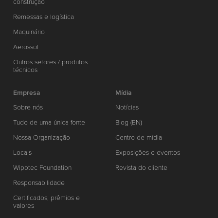
construção
Remessas e logística
Maquinário
Aerossol
Outros setores / produtos
técnicos
Empresa
Mídia
Sobre nós
Notícias
Tudo de uma única fonte
Blog (EN)
Nossa Organização
Centro de mídia
Locais
Exposições e eventos
Wipotec Foundation
Revista do cliente
Responsabilidade
Certificados, prêmios e
valores