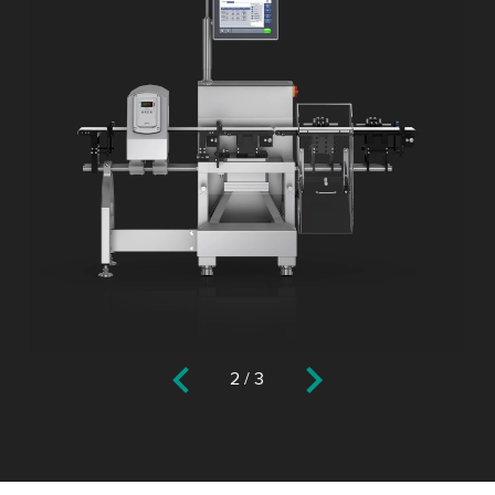
2
/
3