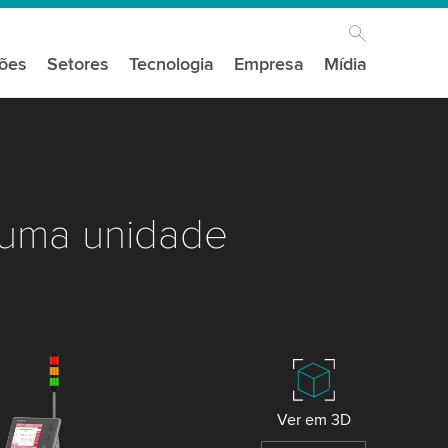
ções
Setores
Tecnologia
Empresa
Mídia
uma unidade
Ver em 3D