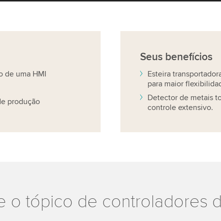
Seus
benefícios
eio de uma HMI
Esteira transportador
para maior flexibilida
Detector de metais t
 de produção
controle extensivo.
 o tópico de controladores 