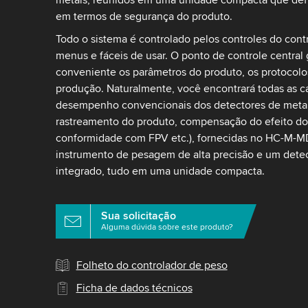
em termos de segurança do produto.
Todo o sistema é controlado pelos controles do cont
menus e fáceis de usar. O ponto de controle central
conveniente os parâmetros do produto, os protocolos 
produção. Naturalmente, você encontrará todas as ca
desempenho convencionais dos detectores de metai
rastreamento do produto, compensação do efeito do 
conformidade com FPV etc.), fornecidas no HC-M-M
instrumento de pesagem de alta precisão e um detec
integrado, tudo em uma unidade compacta.
Sua solicitação
Alguma dúvida sobre este produto?
Folheto do controlador de peso
Ficha de dados técnicos