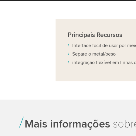
Principais
Recursos
Interface fácil de usar por m
Separe o metal/peso
integração flexível em linhas
Mais informações
sobre