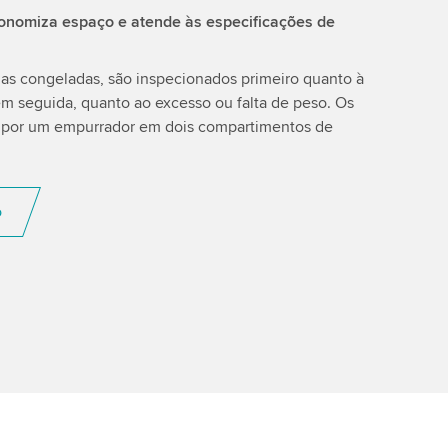
onomiza espaço e atende às especificações de
zas congeladas, são inspecionados primeiro quanto à
m seguida, quanto ao excesso ou falta de peso. Os
os por um empurrador em dois compartimentos de
o