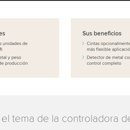
es
Sus
beneficios
s unidades de
Cintas opcionalmente
MI
más flexible aplicaci
etal y peso
Detector de metal c
 de producción
control completo
el tema de la controladora 