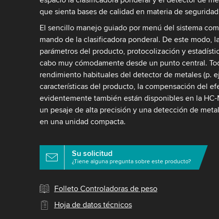
que sienta bases de calidad en materia de seguridad
El sencillo manejo guiado por menú del sistema comp
mando de la clasificadora ponderal. De este modo, la
parámetros del producto, protocolización y estadístic
cabo muy cómodamente desde un punto central. Todas
rendimiento habituales del detector de metales (p. ej
características del producto, la compensación del ef
evidentemente también están disponibles en la HC-
un pesaje de alta precisión y una detección de met
en una unidad compacta.
Su solicitud
¿Tiene alguna pregunta sobre este producto?
Folleto Controladoras de peso
Hoja de datos técnicos