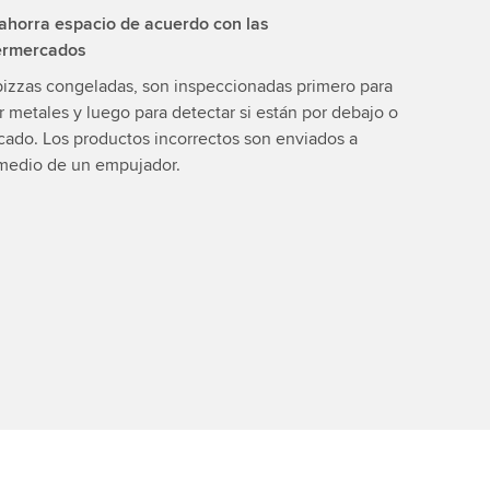
ahorra espacio de acuerdo con las
permercados
pizzas congeladas, son inspeccionadas primero para
 metales y luego para detectar si están por debajo o
cado. Los productos incorrectos son enviados a
medio de un empujador.