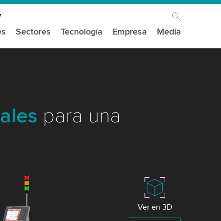
es
Sectores
Tecnología
Empresa
Media
ales
para una
Ver en 3D