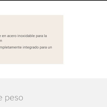
 en acero inoxidable para la
ón
ompletamente integrado para un
de peso