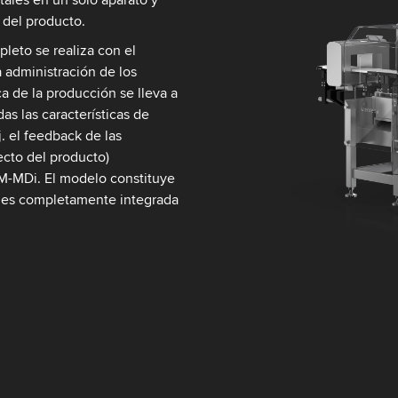
 del producto.
leto se realiza con el
 administración de los
a de la producción se lleva a
 las características de
. el feedback de las
ecto del producto)
M-MDi. El modelo constituye
ales completamente integrada