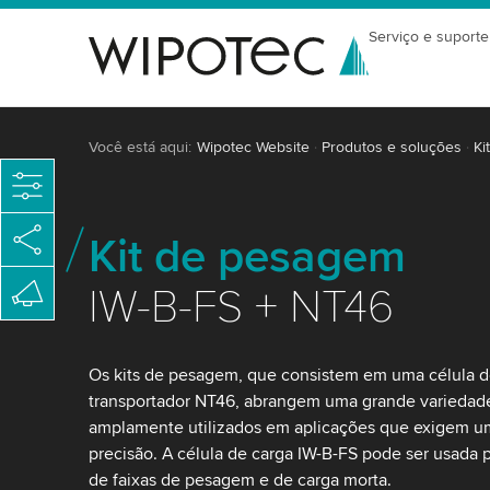
Serviço e suporte
Você está aqui:
Wipotec Website
Produtos e soluções
Ki
Kit de pesagem
IW-B-FS + NT46
Os kits de pesagem, que consistem em uma célula d
transportador NT46, abrangem uma grande variedade 
amplamente utilizados em aplicações que exigem um
precisão. A célula de carga IW-B-FS pode ser usada
de faixas de pesagem e de carga morta.