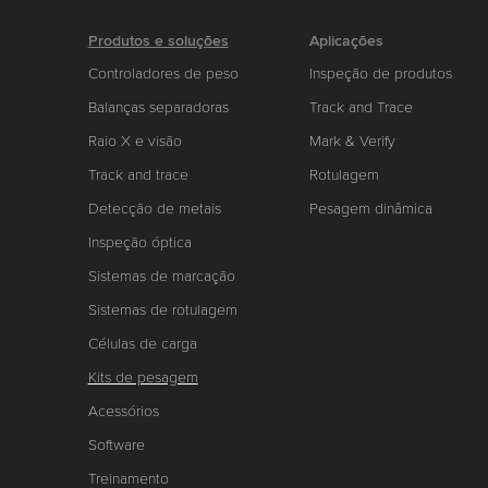
Produtos e soluções
Aplicações
Controladores de peso
Inspeção de produtos
Balanças separadoras
Track and Trace
Raio X e visão
Mark & Verify
Track and trace
Rotulagem
Detecção de metais
Pesagem dinâmica
Inspeção óptica
Sistemas de marcação
Sistemas de rotulagem
Células de carga
Kits de pesagem
Acessórios
Software
Treinamento