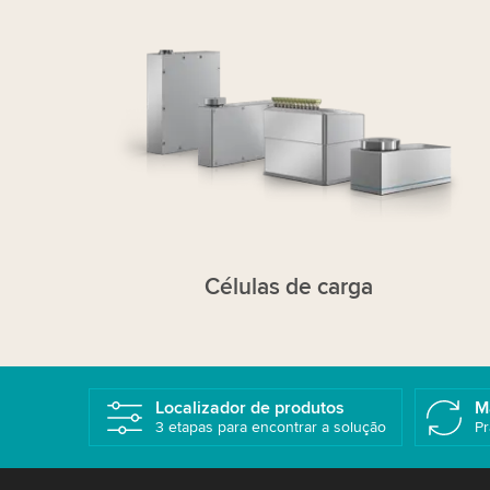
Células de carga
Localizador de produtos
M
3 etapas para encontrar a solução
Pr