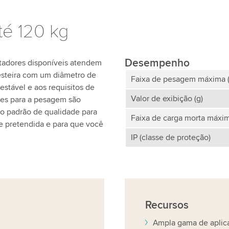
té 120 kg
Desempenho
rtadores disponíveis atendem
 esteira com um diâmetro de
Faixa de pesagem máxima (
stável e aos requisitos de
Valor de exibição (g)
tes para a pesagem são
to padrão de qualidade para
Faixa de carga morta máxim
de pretendida e para que você
IP (classe de proteção)
Recursos
Ampla gama de aplic