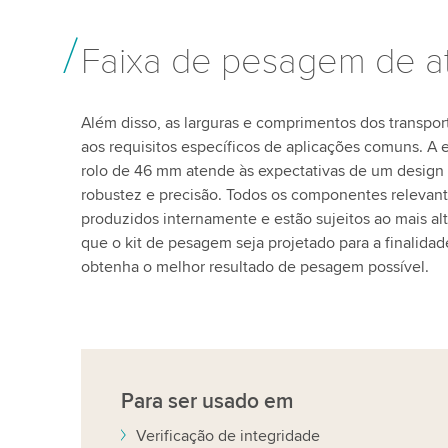
Faixa de pesagem de a
Além disso, as larguras e comprimentos dos transpo
aos requisitos específicos de aplicações comuns. A
rolo de 46 mm atende às expectativas de um design e
robustez e precisão. Todos os componentes relevan
produzidos internamente e estão sujeitos ao mais al
que o kit de pesagem seja projetado para a finalida
obtenha o melhor resultado de pesagem possível.
Para ser usado em
Verificação de integridade