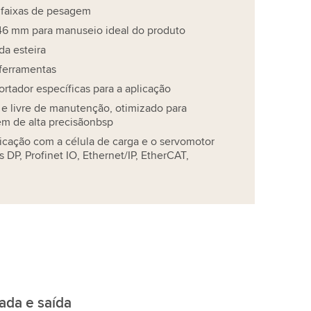
 faixas de pesagem
46 mm para manuseio ideal do produto
da esteira
 ferramentas
rtador específicas para a aplicação
e livre de manutenção, otimizado para
m de alta precisãonbsp
icação com a célula de carga e o servomotor
 DP, Profinet IO, Ethernet/IP, EtherCAT,
ada e saída