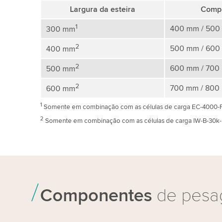
Largura da esteira
Compr
1
400 mm / 500
300 mm
2
500 mm / 600
400 mm
2
600 mm / 700
500 mm
2
700 mm / 800
600 mm
1
Somente em combinação com as células de carga EC-4000-
2
Somente em combinação com as células de carga IW-B-30k-
Componentes
de pes