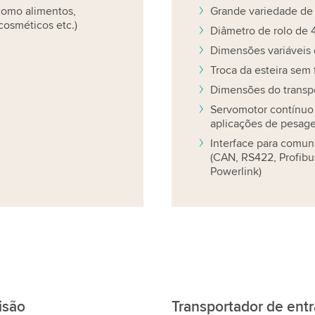
 como alimentos,
Grande variedade de
cosméticos etc.)
Diâmetro de rolo de 
Dimensões variáveis 
Troca da esteira sem
Dimensões do transpo
Servomotor contínuo 
aplicações de pesage
Interface para comun
(CAN, RS422, Profibus
Powerlink)
isão
Transportador de entr