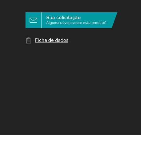
Sua solicitação
Alguma dúvida sobre este produto?
Ficha de dados