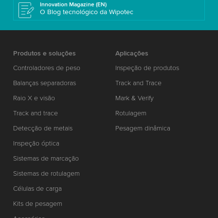
Innovation Magazine (EN)
O Blog tecnológico da Wipotec
Produtos e soluções
Aplicações
Controladores de peso
Inspeção de produtos
Balanças separadoras
Track and Trace
Raio X e visão
Mark & Verify
Track and trace
Rotulagem
Detecção de metais
Pesagem dinâmica
Inspeção óptica
Sistemas de marcação
Sistemas de rotulagem
Células de carga
Kits de pesagem