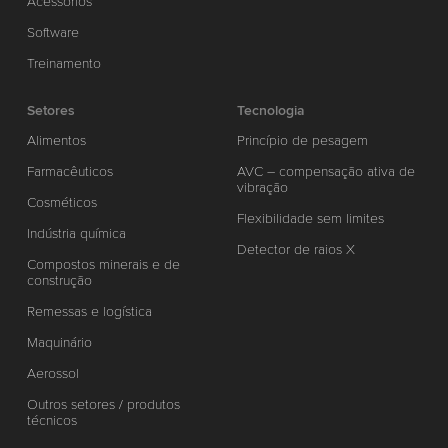
Acessórios
Software
Treinamento
Setores
Tecnologia
Alimentos
Princípio de pesagem
Farmacêuticos
AVC – compensação ativa de
vibração
Cosméticos
Flexibilidade sem limites
Indústria química
Detector de raios X
Compostos minerais e de
construção
Remessas e logística
Maquinário
Aerossol
Outros setores / produtos
técnicos