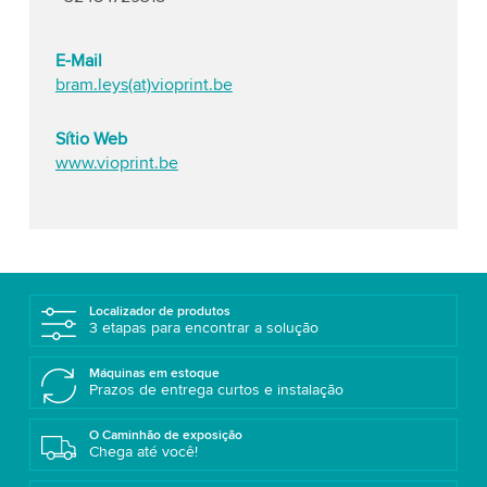
E-Mail
bram.leys(at)vioprint.be
Sítio Web
www.vioprint.be
Localizador de produtos
3 etapas para encontrar a solução
Máquinas em estoque
Prazos de entrega curtos e instalação
O Caminhão de exposição
Chega até você!