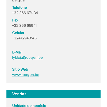
Bélgica
Telefone
+32 366 674 34
Fax
+32 366 669 11
Celular
+32472940145
E-Mail
lykle(at)roosjen.be
Sítio Web
www.roosjen.be
Vendas
Unidade de negócio