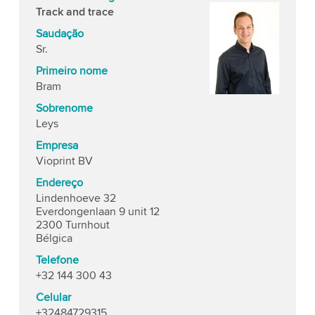
Track and trace
Saudação
Sr.
Primeiro nome
Bram
Sobrenome
Leys
Empresa
Vioprint BV
Endereço
Lindenhoeve 32
Everdongenlaan 9 unit 12
2300 Turnhout
Bélgica
Telefone
+32 144 300 43
Celular
+32484729315