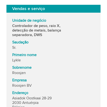
Vendas e serviço
Unidade de negócio
Controlador de peso, raio X,
detecção de metais, balança
separadora, DWS
Saudação
Sr.
Primeiro nome
Lykle
Sobrenome
Roosjen
Empresa
Roosjen BV
Endereço
Asiadok Oostkaai 28-29
2030 Antuérpia